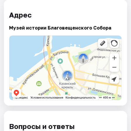
Адрес
Музей истории Благовещенского Собора
Вопросы и ответы