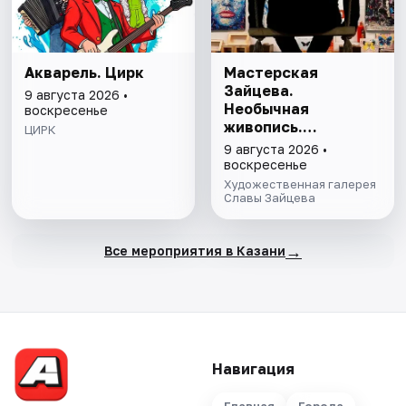
Акварель. Цирк
Мастерская
Зайцева.
9 августа 2026 •
Необычная
воскресенье
живопись.
ЦИРК
Необычная графика
9 августа 2026 •
воскресенье
Художественная галерея
Славы Зайцева
→
Все мероприятия в Казани
Навигация