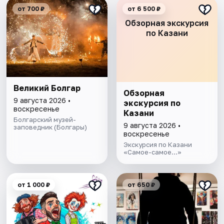
от 700 ₽
от 6 500 ₽
Обзорная экскурсия
по Казани
Великий Болгар
Обзорная
9 августа 2026 •
экскурсия по
воскресенье
Казани
Болгарский музей-
9 августа 2026 •
заповедник (Болгары)
воскресенье
Экскурсия по Казани
«Самое-самое...»
от 1 000 ₽
от 650 ₽