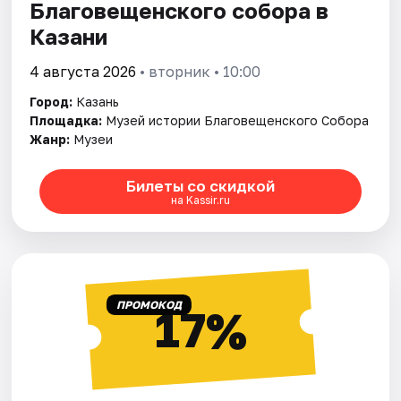
Благовещенского собора в
Казани
4 августа 2026
• вторник • 10:00
Город:
Казань
Площадка:
Музей истории Благовещенского Собора
Жанр:
Музеи
Билеты со скидкой
на Kassir.ru
ПРОМОКОД
17%