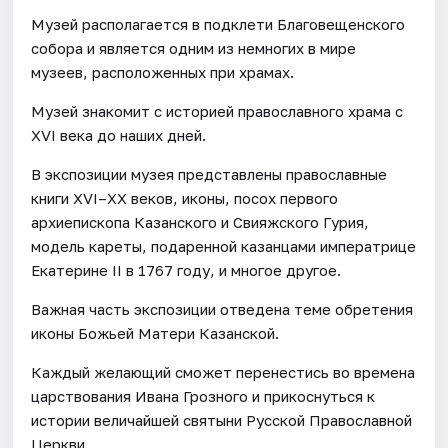
Музей располагается в подклети Благовещенского
собора и является одним из немногих в мире
музеев, расположенных при храмах.
Музей знакомит с историей православного храма с
XVI века до наших дней.
В экспозиции музея представлены православные
книги XVI–XX веков, иконы, посох первого
архиепископа Казанского и Свияжского Гурия,
модель кареты, подаренной казанцами императрице
Екатерине II в 1767 году, и многое другое.
Важная часть экспозиции отведена теме обретения
иконы Божьей Матери Казанской.
Каждый желающий сможет перенестись во времена
царствования Ивана Грозного и прикоснуться к
истории величайшей святыни Русской Православной
Церкви.