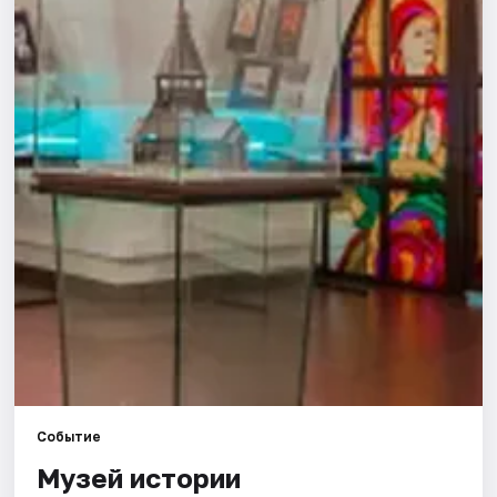
Города
Площадки
Артисты
Рейтинги
Событие
Музей истории