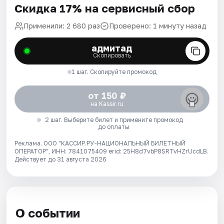
Скидка 17% на сервисный сбор
Применили: 2 680 раз
Проверено: 1 минуту назад
адмитад
Скопировать
1 шаг. Скопируйте промокод
от 150 ₽
на Kassir.ru
2 шаг. Выберите билет и примените промокод
до оплаты
Реклама. ООО "КАССИР.РУ-НАЦИОНАЛЬНЫЙ БИЛЕТНЫЙ
ОПЕРАТОР", ИНН: 7841075409 erid: 25H8d7vbP8SRTvHZrUcdLB.
Действует до 31 августа 2026
О событии