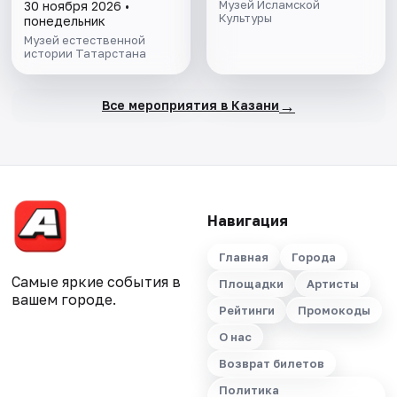
Музей Исламской
30 ноября 2026 •
Культуры
понедельник
Музей естественной
истории Татарстана
→
Все мероприятия в Казани
Навигация
Главная
Города
Самые яркие события в
Площадки
Артисты
вашем городе.
Рейтинги
Промокоды
О нас
Возврат билетов
Политика