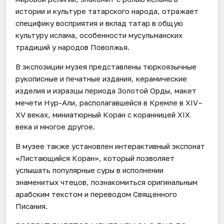
истории и культуре татарского народа, отражает
специфику восприятия и вклад татар в общую
культуру ислама, особенности мусульманских
традиций у народов Поволжья.
В экспозиции музея представлены тюркоязычные
рукописные и печатные издания, керамические
изделия и изразцы периода Золотой Орды, макет
мечети Нур-Али, располагавшейся в Кремле в XIV–
XV веках, миниатюрный Коран с коранницей XIX
века и многое другое.
В музее также установлен интерактивный экспонат
«Листающийся Коран», который позволяет
услышать популярные суры в исполнении
знаменитых чтецов, познакомиться оригинальным
арабским текстом и переводом Священного
Писания.