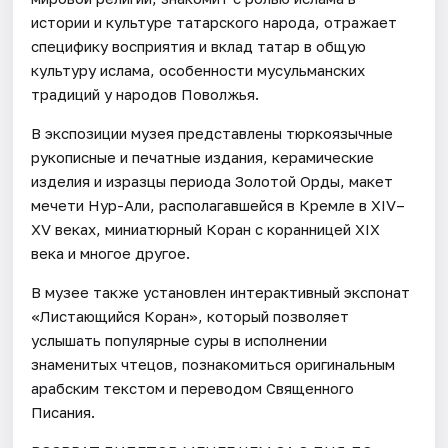
истории и культуре татарского народа, отражает
специфику восприятия и вклад татар в общую
культуру ислама, особенности мусульманских
традиций у народов Поволжья.
В экспозиции музея представлены тюркоязычные
рукописные и печатные издания, керамические
изделия и изразцы периода Золотой Орды, макет
мечети Нур-Али, располагавшейся в Кремле в XIV–
XV веках, миниатюрный Коран с коранницей XIX
века и многое другое.
В музее также установлен интерактивный экспонат
«Листающийся Коран», который позволяет
услышать популярные суры в исполнении
знаменитых чтецов, познакомиться оригинальным
арабским текстом и переводом Священного
Писания.