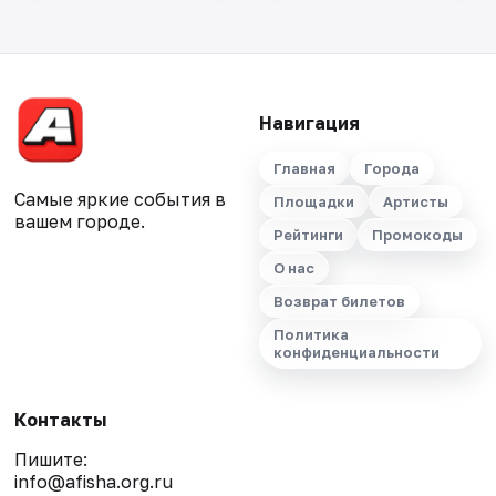
Навигация
Главная
Города
Самые яркие события в
Площадки
Артисты
вашем городе.
Рейтинги
Промокоды
О нас
Возврат билетов
Политика
конфиденциальности
Контакты
Пишите:
info@afisha.org.ru