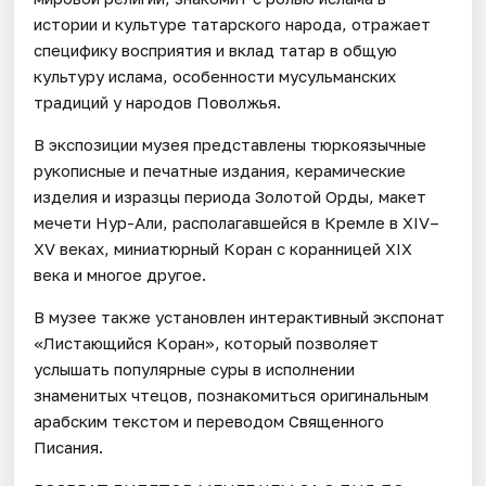
истории и культуре татарского народа, отражает
специфику восприятия и вклад татар в общую
культуру ислама, особенности мусульманских
традиций у народов Поволжья.
В экспозиции музея представлены тюркоязычные
рукописные и печатные издания, керамические
изделия и изразцы периода Золотой Орды, макет
мечети Нур-Али, располагавшейся в Кремле в XIV–
XV веках, миниатюрный Коран с коранницей XIX
века и многое другое.
В музее также установлен интерактивный экспонат
«Листающийся Коран», который позволяет
услышать популярные суры в исполнении
знаменитых чтецов, познакомиться оригинальным
арабским текстом и переводом Священного
Писания.