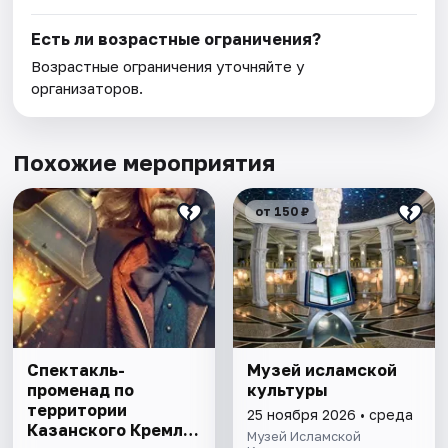
Есть ли возрастные ограничения?
Возрастные ограничения уточняйте у
организаторов.
Похожие мероприятия
от 150 ₽
Спектакль-
Музей исламской
променад по
культуры
территории
25 ноября 2026 • среда
Казанского Кремля
Музей Исламской