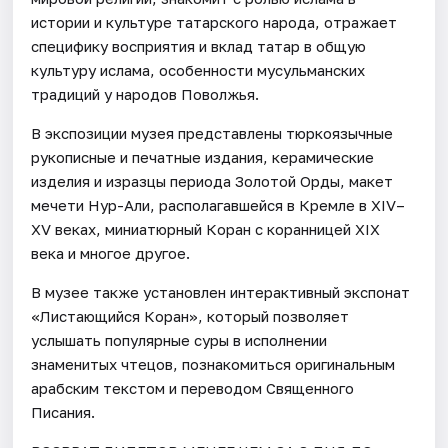
истории и культуре татарского народа, отражает
специфику восприятия и вклад татар в общую
культуру ислама, особенности мусульманских
традиций у народов Поволжья.
В экспозиции музея представлены тюркоязычные
рукописные и печатные издания, керамические
изделия и изразцы периода Золотой Орды, макет
мечети Нур-Али, располагавшейся в Кремле в XIV–
XV веках, миниатюрный Коран с коранницей XIX
века и многое другое.
В музее также установлен интерактивный экспонат
«Листающийся Коран», который позволяет
услышать популярные суры в исполнении
знаменитых чтецов, познакомиться оригинальным
арабским текстом и переводом Священного
Писания.