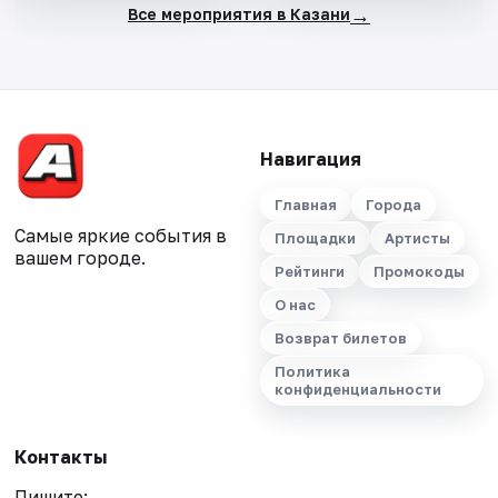
→
Все мероприятия в Казани
Навигация
Главная
Города
Самые яркие события в
Площадки
Артисты
вашем городе.
Рейтинги
Промокоды
О нас
Возврат билетов
Политика
конфиденциальности
Контакты
Пишите: