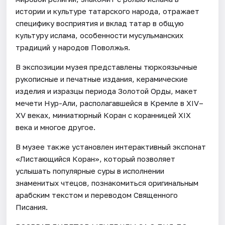
истории и культуре татарского народа, отражает
специфику восприятия и вклад татар в общую
культуру ислама, особенности мусульманских
традиций у народов Поволжья.
В экспозиции музея представлены тюркоязычные
рукописные и печатные издания, керамические
изделия и изразцы периода Золотой Орды, макет
мечети Нур-Али, располагавшейся в Кремле в XIV–
XV веках, миниатюрный Коран с коранницей XIX
века и многое другое.
В музее также установлен интерактивный экспонат
«Листающийся Коран», который позволяет
услышать популярные суры в исполнении
знаменитых чтецов, познакомиться оригинальным
арабским текстом и переводом Священного
Писания.