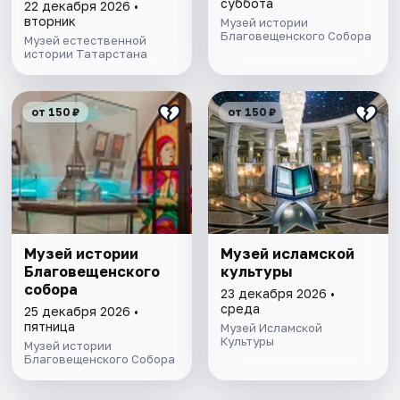
суббота
22 декабря 2026 •
вторник
Музей истории
Благовещенского Собора
Музей естественной
истории Татарстана
от 150 ₽
от 150 ₽
Музей истории
Музей исламской
Благовещенского
культуры
собора
23 декабря 2026 •
среда
25 декабря 2026 •
пятница
Музей Исламской
Культуры
Музей истории
Благовещенского Собора