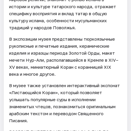
истории и культуре татарского народа, отражает
специфику восприятия и вклад татар в общую
культуру ислама, особенности мусульманских
традиций у народов Поволжья.
В экспозиции музея представлены тюркоязычные
рукописные и печатные издания, керамические
изделия и изразцы периода Золотой Орды, макет
мечети Нур-Али, располагавшейся в Кремле в XIV–
XV веках, миниатюрный Коран с коранницей XIX
века и многое другое.
В музее также установлен интерактивный экспонат
«Листающийся Коран», который позволяет
услышать популярные суры в исполнении
знаменитых чтецов, познакомиться оригинальным
арабским текстом и переводом Священного
Писания.