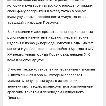
истории и культуре татарского народа, отражает
специфику восприятия и вклад татар в общую
культуру ислама, особенности мусульманских
традиций у народов Поволжья.
В экспозиции музея представлены тюркоязычные
рукописные и печатные издания, керамические
изделия и изразцы периода Золотой Орды, макет
мечети Нур-Али, располагавшейся в Кремле в XIV–
XV веках, миниатюрный Коран с коранницей XIX
века и многое другое.
В музее также установлен интерактивный экспонат
«Листающийся Коран», который позволяет
услышать популярные суры в исполнении
знаменитых чтецов, познакомиться оригинальным
арабским текстом и переводом Священного
Писания.