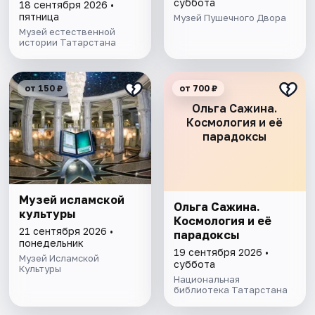
суббота
18 сентября 2026 •
пятница
Музей Пушечного Двора
Музей естественной
истории Татарстана
от 150 ₽
от 700 ₽
Ольга Сажина.
Космология и её
парадоксы
Музей исламской
Ольга Сажина.
культуры
Космология и её
21 сентября 2026 •
парадоксы
понедельник
19 сентября 2026 •
Музей Исламской
суббота
Культуры
Национальная
библиотека Татарстана