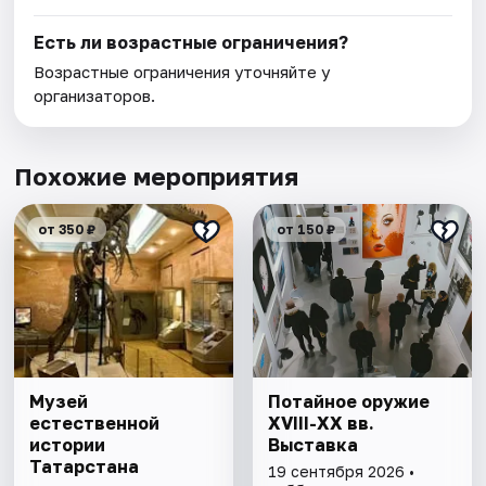
Есть ли возрастные ограничения?
Возрастные ограничения уточняйте у
организаторов.
Похожие мероприятия
от 350 ₽
от 150 ₽
Музей
Потайное оружие
естественной
XVIII-XX вв.
истории
Выставка
Татарстана
19 сентября 2026 •