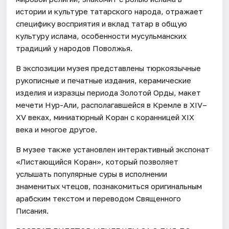
истории и культуре татарского народа, отражает
специфику восприятия и вклад татар в общую
культуру ислама, особенности мусульманских
традиций у народов Поволжья.
В экспозиции музея представлены тюркоязычные
рукописные и печатные издания, керамические
изделия и изразцы периода Золотой Орды, макет
мечети Нур-Али, располагавшейся в Кремле в XIV–
XV веках, миниатюрный Коран с коранницей XIX
века и многое другое.
В музее также установлен интерактивный экспонат
«Листающийся Коран», который позволяет
услышать популярные суры в исполнении
знаменитых чтецов, познакомиться оригинальным
арабским текстом и переводом Священного
Писания.