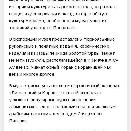
истории и культуре татарского народа, отражает
специфику восприятия и вклад татар в общую
культуру ислама, особенности мусульманских
традиций у народов Поволжья.
В экспозиции музея представлены тюркоязычные
рукописные и печатные издания, керамические
изделия и изразцы периода Золотой Орды, макет
мечети Нур-Али, располагавшейся в Кремле в XIV–
XV веках, миниатюрный Коран с коранницей XIX
века и многое другое.
В музее также установлен интерактивный экспонат
«Листающийся Коран», который позволяет
услышать популярные суры в исполнении
знаменитых чтецов, познакомиться оригинальным
арабским текстом и переводом Священного
Писания.