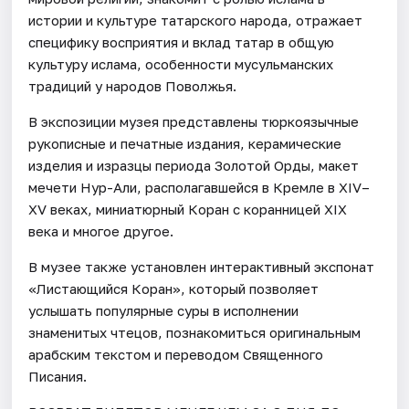
истории и культуре татарского народа, отражает
специфику восприятия и вклад татар в общую
культуру ислама, особенности мусульманских
традиций у народов Поволжья.
В экспозиции музея представлены тюркоязычные
рукописные и печатные издания, керамические
изделия и изразцы периода Золотой Орды, макет
мечети Нур-Али, располагавшейся в Кремле в XIV–
XV веках, миниатюрный Коран с коранницей XIX
века и многое другое.
В музее также установлен интерактивный экспонат
«Листающийся Коран», который позволяет
услышать популярные суры в исполнении
знаменитых чтецов, познакомиться оригинальным
арабским текстом и переводом Священного
Писания.