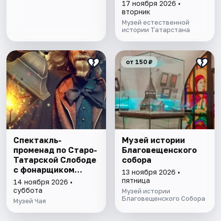
17 ноября 2026 •
вторник
Музей естественной
истории Татарстана
от 150 ₽
Спектакль-
Музей истории
променад по Старо-
Благовещенского
Татарской Слободе
собора
с фонарщиком
13 ноября 2026 •
Фаролеро
пятница
14 ноября 2026 •
суббота
Музей истории
Благовещенского Собора
Музей Чая