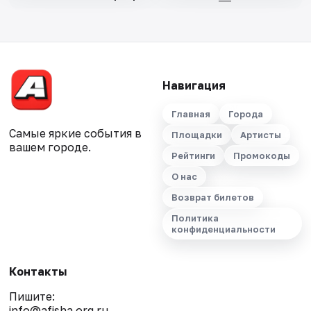
Навигация
Главная
Города
Самые яркие события в
Площадки
Артисты
вашем городе.
Рейтинги
Промокоды
О нас
Возврат билетов
Политика
конфиденциальности
Контакты
Пишите:
info@afisha.org.ru