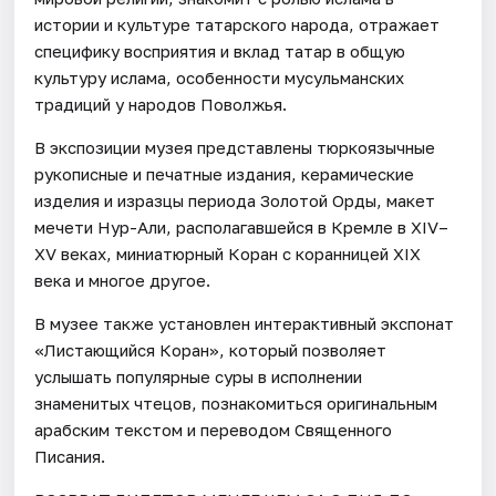
истории и культуре татарского народа, отражает
специфику восприятия и вклад татар в общую
культуру ислама, особенности мусульманских
традиций у народов Поволжья.
В экспозиции музея представлены тюркоязычные
рукописные и печатные издания, керамические
изделия и изразцы периода Золотой Орды, макет
мечети Нур-Али, располагавшейся в Кремле в XIV–
XV веках, миниатюрный Коран с коранницей XIX
века и многое другое.
В музее также установлен интерактивный экспонат
«Листающийся Коран», который позволяет
услышать популярные суры в исполнении
знаменитых чтецов, познакомиться оригинальным
арабским текстом и переводом Священного
Писания.