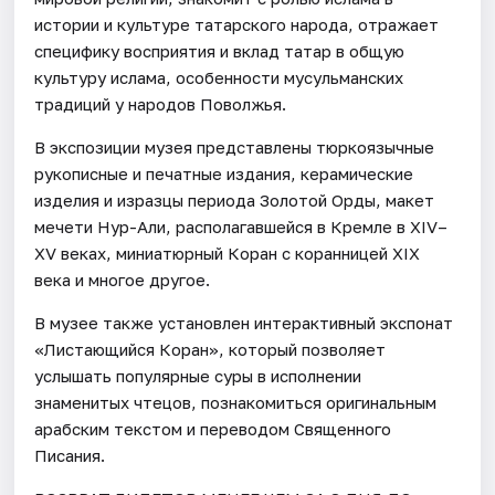
истории и культуре татарского народа, отражает
специфику восприятия и вклад татар в общую
культуру ислама, особенности мусульманских
традиций у народов Поволжья.
В экспозиции музея представлены тюркоязычные
рукописные и печатные издания, керамические
изделия и изразцы периода Золотой Орды, макет
мечети Нур-Али, располагавшейся в Кремле в XIV–
XV веках, миниатюрный Коран с коранницей XIX
века и многое другое.
В музее также установлен интерактивный экспонат
«Листающийся Коран», который позволяет
услышать популярные суры в исполнении
знаменитых чтецов, познакомиться оригинальным
арабским текстом и переводом Священного
Писания.