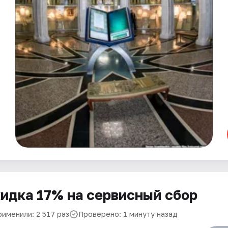
идка 17% на сервисный сбор
рименили: 2 517 раз
Проверено: 1 минуту назад