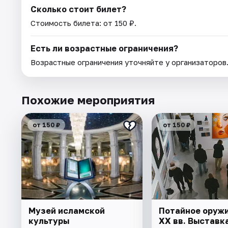
Сколько стоит билет?
Стоимость билета: от 150 ₽.
Есть ли возрастные ограничения?
Возрастные ограничения уточняйте у организаторов
Похожие мероприятия
от 150 ₽
от 150 ₽
Музей исламской
Потайное оружие
культуры
XX вв. Выставк