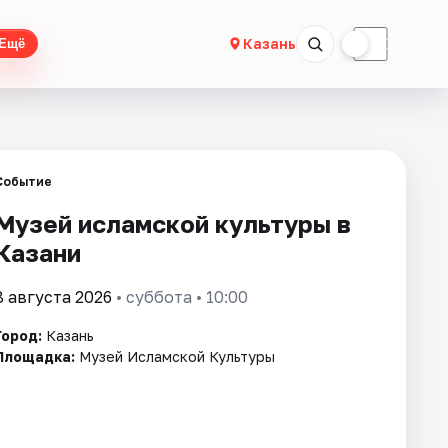
☀
☾
Казань
Ещё
Событие
Музей исламской культуры в
Казани
8 августа 2026
• суббота • 10:00
Город:
Казань
Площадка:
Музей Исламской Культуры