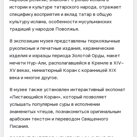
истории и культуре татарского народа, отражает
специфику восприятия и вклад татар в общую
культуру ислама, особенности мусульманских
традиций у народов Поволжья.
В экспозиции музея представлены тюркоязычные
рукописные и печатные издания, керамические
изделия и изразцы периода Золотой Орды, макет
мечети Нур-Али, располагавшейся в Кремле в XIV–
XV веках, миниатюрный Коран с коранницей XIX
века и многое другое.
В музее также установлен интерактивный экспонат
«Листающийся Коран», который позволяет
услышать популярные суры в исполнении
знаменитых чтецов, познакомиться оригинальным
арабским текстом и переводом Священного
Писания.