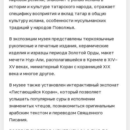
истории и культуре татарского народа, отражает
специфику восприятия и вклад татар в общую
культуру ислама, особенности мусульманских
традиций у народов Поволжья.
В экспозиции музея представлены тюркоязычные
рукописные и печатные издания, керамические
изделия и изразцы периода Золотой Орды, макет
мечети Нур-Али, располагавшейся в Кремле в XIV–
XV веках, миниатюрный Коран с коранницей XIX
века и многое другое.
В музее также установлен интерактивный экспонат
«Листающийся Коран», который позволяет
услышать популярные суры в исполнении
знаменитых чтецов, познакомиться оригинальным
арабским текстом и переводом Священного
Писания.