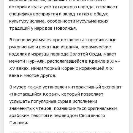
истории и культуре татарского народа, отражает
специфику восприятия и вклад татар в общую
культуру ислама, особенности мусульманских
традиций у народов Поволжья.
В экспозиции музея представлены тюркоязычные
рукописные и печатные издания, керамические
изделия и изразцы периода Золотой Орды, макет
мечети Нур-Али, располагавшейся в Кремле в XIV–
XV веках, миниатюрный Коран с коранницей XIX
века и многое другое.
В музее также установлен интерактивный экспонат
«Листающийся Коран», который позволяет
услышать популярные суры в исполнении
знаменитых чтецов, познакомиться оригинальным
арабским текстом и переводом Священного
Писания.