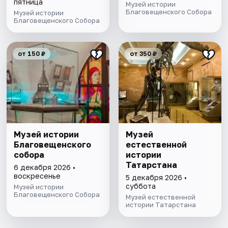
пятница
Музей истории
Благовещенского Собора
Музей истории
Благовещенского Собора
от 150 ₽
от 350 ₽
Музей истории
Музей
Благовещенского
естественной
собора
истории
Татарстана
6 декабря 2026 •
воскресенье
5 декабря 2026 •
суббота
Музей истории
Благовещенского Собора
Музей естественной
истории Татарстана