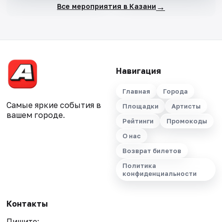
→
Все мероприятия в Казани
Навигация
Главная
Города
Самые яркие события в
Площадки
Артисты
вашем городе.
Рейтинги
Промокоды
О нас
Возврат билетов
Политика
конфиденциальности
Контакты
Пишите: