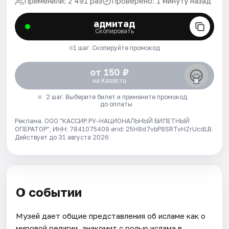
Применили: 2 491 раз
Проверено: 1 минуту назад
адмитад
Скопировать
1 шаг. Скопируйте промокод
от 150 ₽
на Kassir.ru
2 шаг. Выберите билет и примените промокод
до оплаты
Реклама. ООО "КАССИР.РУ-НАЦИОНАЛЬНЫЙ БИЛЕТНЫЙ
ОПЕРАТОР", ИНН: 7841075409 erid: 25H8d7vbP8SRTvHZrUcdLB.
Действует до 31 августа 2026
О событии
Музей дает общие представления об исламе как о
мировой религии, знакомит с ролью ислама в