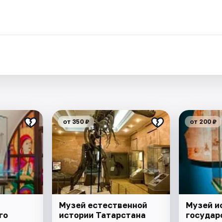
.
от 350 ₽
от 200 ₽
Музей естественной
Музей и
го
истории Татарстана
государ