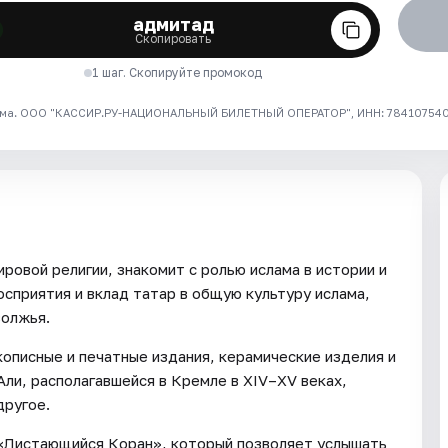
адмитад
Скопировать
1 шаг. Скопируйте промокод
ма. ООО "КАССИР.РУ-НАЦИОНАЛЬНЫЙ БИЛЕТНЫЙ ОПЕРАТОР", ИНН: 7841075409
ровой религии, знакомит с ролью ислама в истории и
сприятия и вклад татар в общую культуру ислама,
волжья.
описные и печатные издания, керамические изделия и
ли, располагавшейся в Кремле в XIV–XV веках,
другое.
 «Листающийся Коран», который позволяет услышать