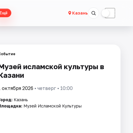
☀
☾
Казань
Ещё
Событие
Музей исламской культуры в
Казани
1 октября 2026
• четверг • 10:00
Город:
Казань
Площадка:
Музей Исламской Культуры