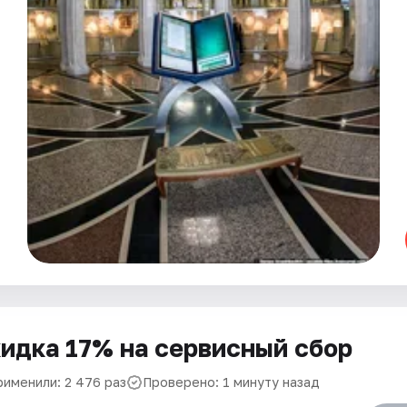
идка 17% на сервисный сбор
рименили: 2 476 раз
Проверено: 1 минуту назад