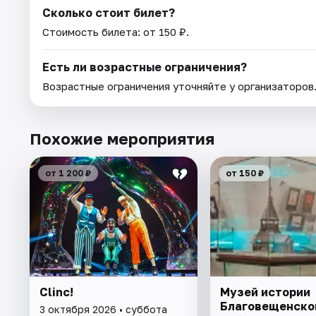
Сколько стоит билет?
Стоимость билета: от 150 ₽.
Есть ли возрастные ограничения?
Возрастные ограничения уточняйте у организаторов
Похожие мероприятия
от 1 200 ₽
от 150 ₽
Clinc!
Музей истории
Благовещенско
3 октября 2026 • суббота