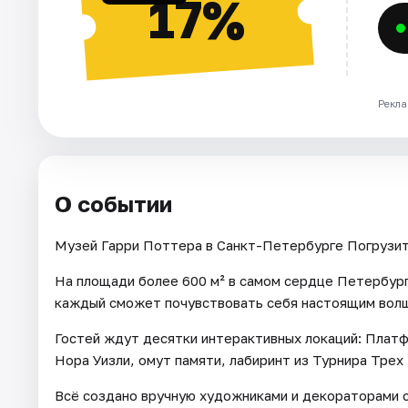
17%
Рекла
О событии
Музей Гарри Поттера в Санкт-Петербурге Погрузит
На площади более 600 м² в самом сердце Петербург
каждый сможет почувствовать себя настоящим вол
Гостей ждут десятки интерактивных локаций: Платф
Нора Уизли, омут памяти, лабиринт из Турнира Трех
Всё создано вручную художниками и декораторами с