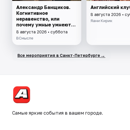
Александр Банщиков.
Английский клу
Когнитивное
8 августа 2026 • с
неравенство, или
Яани Кирик
почему умные умнеют, а
глупые глупеют
8 августа 2026 • суббота
ВСмысле
→
Все мероприятия в Санкт-Петербурге
Самые яркие события в вашем городе.