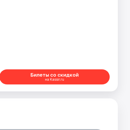
Билеты со скидкой
на Kassir.ru