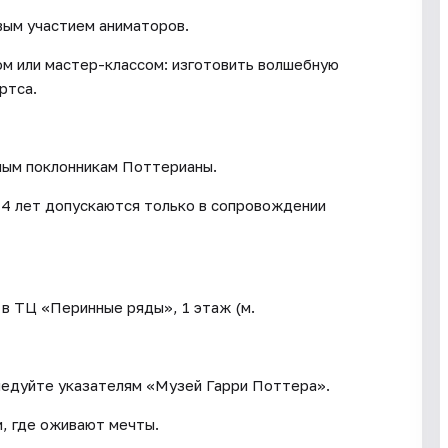
вым участием аниматоров.
м или мастер-классом: изготовить волшебную
ртса.
слым поклонникам Поттерианы.
14 лет допускаются только в сопровождении
 в ТЦ «Перинные ряды», 1 этаж (м.
ледуйте указателям «Музей Гарри Поттера».
и, где оживают мечты.