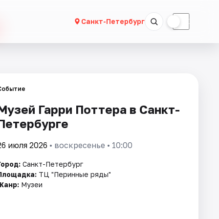
☀
☾
Санкт-Петербург
Событие
Музей Гарри Поттера в Санкт-
Петербурге
26 июля 2026
• воскресенье • 10:00
Город:
Санкт-Петербург
Площадка:
ТЦ "Перинные ряды"
Жанр:
Музеи