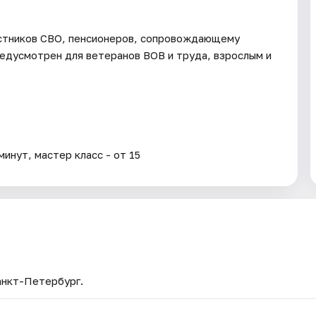
астников СВО, пенсионеров, сопровождающему
едусмотрен для ветеранов ВОВ и труда, взрослым и
инут, мастер класс - от 15
анкт-Петербург.