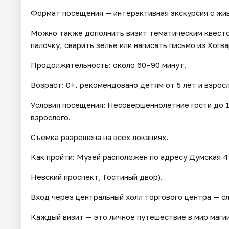
Формат посещения — интерактивная экскурсия с жи
Можно также дополнить визит тематическим квесто
палочку, сварить зелье или написать письмо из Хогва
Продолжительность: около 60–90 минут.
Возраст: 0+, рекомендовано детям от 5 лет и взро
Условия посещения: Несовершеннолетние гости до 
взрослого.
Съёмка разрешена на всех локациях.
Как пройти: Музей расположен по адресу Думская 4
Невский проспект, Гостиный двор).
Вход через центральный холл торгового центра — с
Каждый визит — это личное путешествие в мир маги