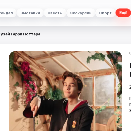
тендап
Выставки
Квесты
Экскурсии
Спорт
Ещё
узей Гарри Поттера