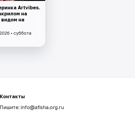
ринка Artvibes.
акрилом на
 видом на
 2026 • суббота
Контакты
Пишите: info@afisha.org.ru