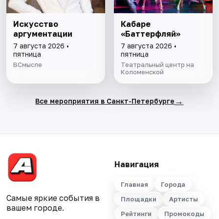
Искусство
Кабаре
аргументации
«Баттерфляй»
7 августа 2026 •
7 августа 2026 •
пятница
пятница
ВСмысле
Театральный центр на
Коломенской
→
Все мероприятия в Санкт-Петербурге
Навигация
Главная
Города
Самые яркие события в
Площадки
Артисты
вашем городе.
Рейтинги
Промокоды