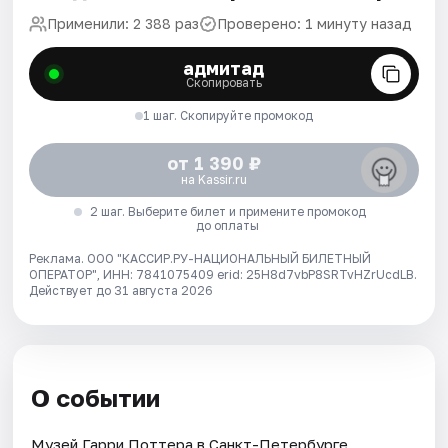
Применили: 2 388 раз
Проверено: 1 минуту назад
адмитад
Скопировать
1 шаг. Скопируйте промокод
от 1 390 ₽
на Kassir.ru
2 шаг. Выберите билет и примените промокод
до оплаты
Реклама. ООО "КАССИР.РУ-НАЦИОНАЛЬНЫЙ БИЛЕТНЫЙ
ОПЕРАТОР", ИНН: 7841075409 erid: 25H8d7vbP8SRTvHZrUcdLB.
Действует до 31 августа 2026
О событии
Музей Гарри Поттера в Санкт-Петербурге