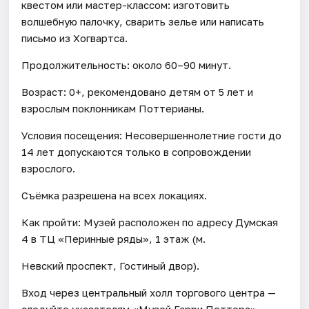
квестом или мастер-классом: изготовить
волшебную палочку, сварить зелье или написать
письмо из Хогвартса.
Продолжительность: около 60–90 минут.
Возраст: 0+, рекомендовано детям от 5 лет и
взрослым поклонникам Поттерианы.
Условия посещения: Несовершеннолетние гости до
14 лет допускаются только в сопровождении
взрослого.
Съёмка разрешена на всех локациях.
Как пройти: Музей расположен по адресу Думская
4 в ТЦ «Перинные ряды», 1 этаж (м.
Невский проспект, Гостиный двор).
Вход через центральный холл торгового центра —
следуйте указателям «Музей Гарри Поттера».