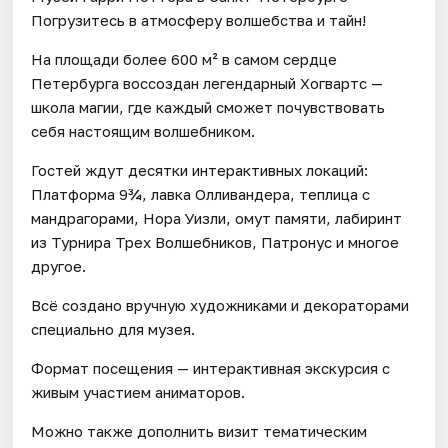
Погрузитесь в атмосферу волшебства и тайн!
На площади более 600 м² в самом сердце
Петербурга воссоздан легендарный Хогвартс —
школа магии, где каждый сможет почувствовать
себя настоящим волшебником.
Гостей ждут десятки интерактивных локаций:
Платформа 9¾, лавка Олливандера, теплица с
мандрагорами, Нора Уизли, омут памяти, лабиринт
из Турнира Трех Волшебников, Патронус и многое
другое.
Всё создано вручную художниками и декораторами
специально для музея.
Формат посещения — интерактивная экскурсия с
живым участием аниматоров.
Можно также дополнить визит тематическим