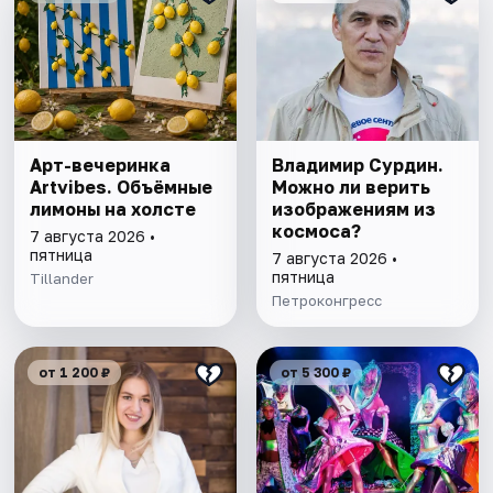
Арт-вечеринка
Владимир Сурдин.
Artvibes. Объёмные
Можно ли верить
лимоны на холсте
изображениям из
космоса?
7 августа 2026 •
пятница
7 августа 2026 •
пятница
Tillander
Петроконгресс
от 1 200 ₽
от 5 300 ₽