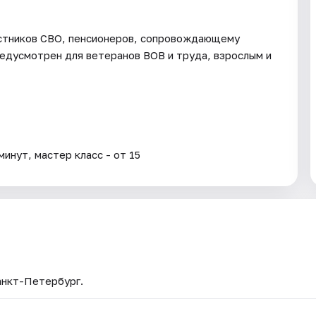
астников СВО, пенсионеров, сопровождающему
едусмотрен для ветеранов ВОВ и труда, взрослым и
инут, мастер класс - от 15
анкт-Петербург.