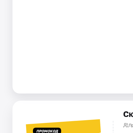
Города
Площадки
Артисты
Рейтинги
Ск
Пр
ПРОМОКОД