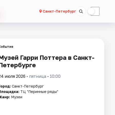
☀
☾
Санкт-Петербург
Событие
Музей Гарри Поттера в Санкт-
Петербурге
24 июля 2026
• пятница • 10:00
Город:
Санкт-Петербург
Площадка:
ТЦ "Перинные ряды"
Жанр:
Музеи