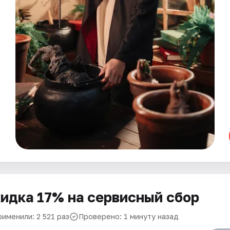
идка 17% на сервисный сбор
именили: 2 521 раз
Проверено: 1 минуту назад