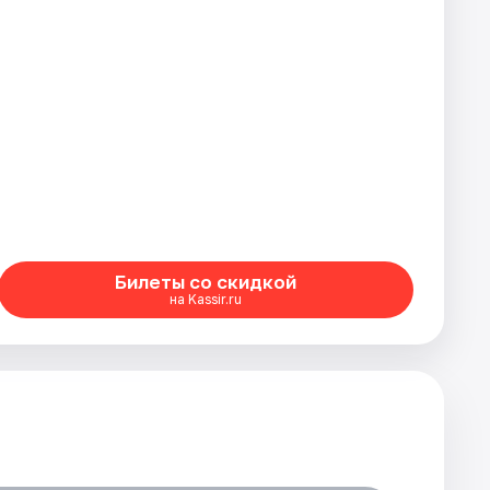
Билеты со скидкой
на Kassir.ru