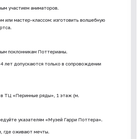
вым участием аниматоров.
м или мастер-классом: изготовить волшебную
ртса.
слым поклонникам Поттерианы.
14 лет допускаются только в сопровождении
 в ТЦ «Перинные ряды», 1 этаж (м.
ледуйте указателям «Музей Гарри Поттера».
и, где оживают мечты.