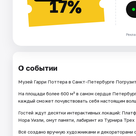
17%
Рекла
О событии
Музей Гарри Поттера в Санкт-Петербурге Погрузит
На площади более 600 м² в самом сердце Петербург
каждый сможет почувствовать себя настоящим вол
Гостей ждут десятки интерактивных локаций: Платф
Нора Уизли, омут памяти, лабиринт из Турнира Трех
Всё создано вручную художниками и декораторами с