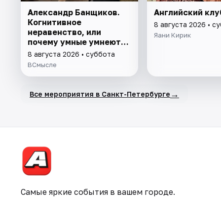
Александр Банщиков.
Английский клу
Когнитивное
8 августа 2026 • с
неравенство, или
Яани Кирик
почему умные умнеют, а
глупые глупеют
8 августа 2026 • суббота
ВСмысле
→
Все мероприятия в Санкт-Петербурге
Самые яркие события в вашем городе.