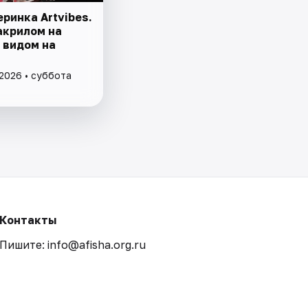
ринка Artvibes.
акрилом на
 видом на
 2026 • суббота
Контакты
Пишите: info@afisha.org.ru