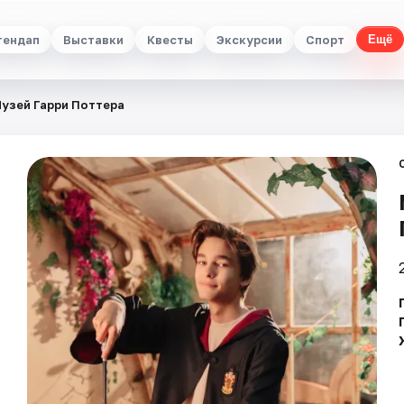
тендап
Выставки
Квесты
Экскурсии
Спорт
Ещё
узей Гарри Поттера