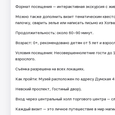
Формат посещения — интерактивная экскурсия с жи
Можно также дополнить визит тематическим квесто
палочку, сварить зелье или написать письмо из Хогва
Продолжительность: около 60–90 минут.
Возраст: 0+, рекомендовано детям от 5 лет и взро
Условия посещения: Несовершеннолетние гости до 
взрослого.
Съёмка разрешена на всех локациях.
Как пройти: Музей расположен по адресу Думская 4
Невский проспект, Гостиный двор).
Вход через центральный холл торгового центра — с
Каждый визит — это личное путешествие в мир маги