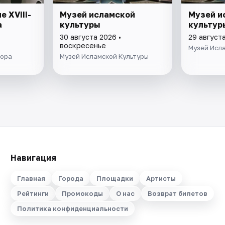
 XVIII-
Музей исламской
Музей и
а
культуры
культур
30 августа 2026 •
29 август
воскресенье
Музей Исл
вора
Музей Исламской Культуры
Навигация
Главная
Города
Площадки
Артисты
Рейтинги
Промокоды
О нас
Возврат билетов
Политика конфиденциальности