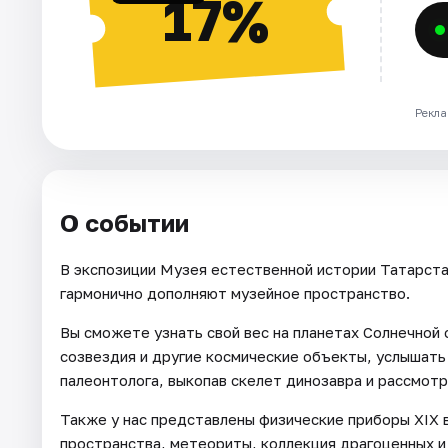
17%
Рекла
О событии
В экспозиции Музея естественной истории Татарста
гармонично дополняют музейное пространство.
Вы сможете узнать свой вес на планетах Солнечной 
созвездия и другие космические объекты, услышать 
палеонтолога, выкопав скелет динозавра и рассмот
Также у нас представлены физические приборы XIX 
пространства, метеориты, коллекция драгоценных и