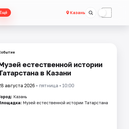
☀
☾
Казань
Ещё
Событие
Музей естественной истории
Татарстана в Казани
28 августа 2026
• пятница • 10:00
Город:
Казань
Площадка:
Музей естественной истории Татарстана