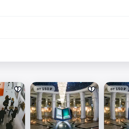
.
от 150 ₽
от 150 ₽