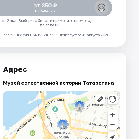
от 350 ₽
на Kassir.ru
2 шаг. Выберите билет и примените промокод
до оплаты
 erid: 25H8d7vbP8SRTvHZrUcdLB.
Действует до 31 августа 2026
Адрес
Музей естественной истории Татарстана