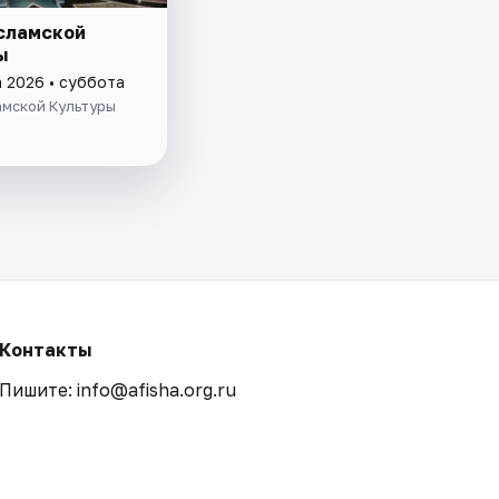
сламской
ы
а 2026 • суббота
амской Культуры
Контакты
Пишите: info@afisha.org.ru