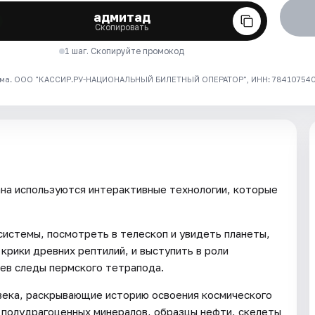
адмитад
Скопировать
1 шаг. Скопируйте промокод
ма. ООО "КАССИР.РУ-НАЦИОНАЛЬНЫЙ БИЛЕТНЫЙ ОПЕРАТОР", ИНН: 7841075409
на используются интерактивные технологии, которые
системы, посмотреть в телескоп и увидеть планеты,
крики древних рептилий, и выступить в роли
рев следы пермского тетрапода.
века, раскрывающие историю освоения космического
 полудрагоценных минералов, образцы нефти, скелеты