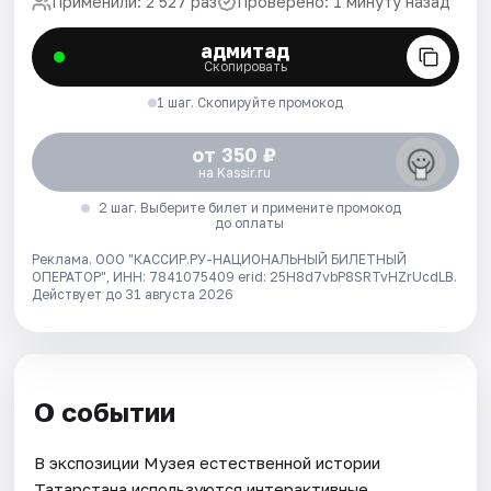
Применили: 2 527 раз
Проверено: 1 минуту назад
адмитад
Скопировать
1 шаг. Скопируйте промокод
от 350 ₽
на Kassir.ru
2 шаг. Выберите билет и примените промокод
до оплаты
Реклама. ООО "КАССИР.РУ-НАЦИОНАЛЬНЫЙ БИЛЕТНЫЙ
ОПЕРАТОР", ИНН: 7841075409 erid: 25H8d7vbP8SRTvHZrUcdLB.
Действует до 31 августа 2026
О событии
В экспозиции Музея естественной истории
Татарстана используются интерактивные