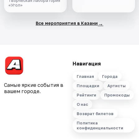
Творческая лаборатория
текста
«Угол»
→
Все мероприятия в Казани
Навигация
Главная
Города
Самые яркие события в
Площадки
Артисты
вашем городе.
Рейтинги
Промокоды
О нас
Возврат билетов
Политика
конфиденциальности