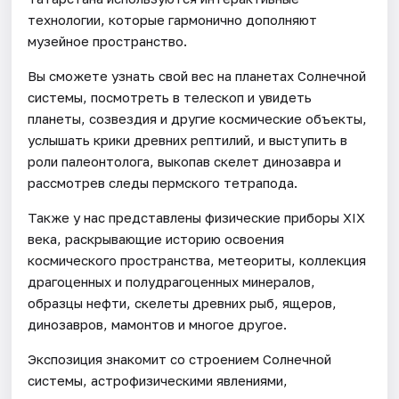
технологии, которые гармонично дополняют
музейное пространство.
Вы сможете узнать свой вес на планетах Солнечной
системы, посмотреть в телескоп и увидеть
планеты, созвездия и другие космические объекты,
услышать крики древних рептилий, и выступить в
роли палеонтолога, выкопав скелет динозавра и
рассмотрев следы пермского тетрапода.
Также у нас представлены физические приборы XIX
века, раскрывающие историю освоения
космического пространства, метеориты, коллекция
драгоценных и полудрагоценных минералов,
образцы нефти, скелеты древних рыб, ящеров,
динозавров, мамонтов и многое другое.
Экспозиция знакомит со строением Солнечной
системы, астрофизическими явлениями,