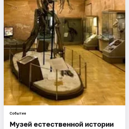
Города
Площадки
Артисты
Рейтинги
Событие
Музей естественной истории