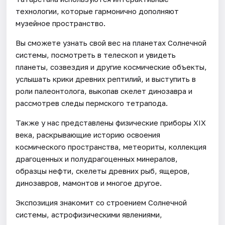
технологии, которые гармонично дополняют
музейное пространство.
Вы сможете узнать свой вес на планетах Солнечной
системы, посмотреть в телескоп и увидеть
планеты, созвездия и другие космические объекты,
услышать крики древних рептилий, и выступить в
роли палеонтолога, выкопав скелет динозавра и
рассмотрев следы пермского тетрапода.
Также у нас представлены физические приборы XIX
века, раскрывающие историю освоения
космического пространства, метеориты, коллекция
драгоценных и полудрагоценных минералов,
образцы нефти, скелеты древних рыб, ящеров,
динозавров, мамонтов и многое другое.
Экспозиция знакомит со строением Солнечной
системы, астрофизическими явлениями,