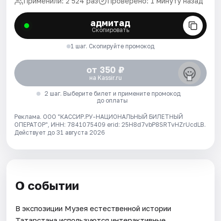
Применили: 2 524 раз
Проверено: 1 минуту назад
адмитад
Скопировать
1 шаг. Скопируйте промокод
от 350 ₽
на Kassir.ru
2 шаг. Выберите билет и примените промокод
до оплаты
Реклама. ООО "КАССИР.РУ-НАЦИОНАЛЬНЫЙ БИЛЕТНЫЙ
ОПЕРАТОР", ИНН: 7841075409 erid: 25H8d7vbP8SRTvHZrUcdLB.
Действует до 31 августа 2026
О событии
В экспозиции Музея естественной истории
Татарстана используются интерактивные