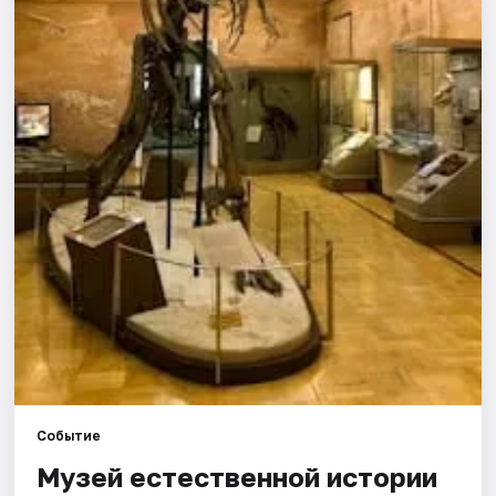
Города
Площадки
Артисты
Рейтинги
Событие
Музей естественной истории