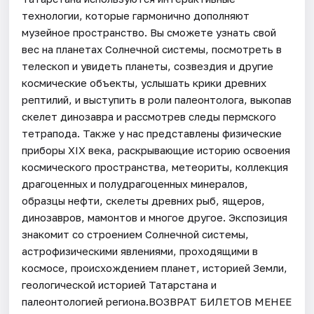
технологии, которые гармонично дополняют
музейное пространство. Вы сможете узнать свой
вес на планетах Солнечной системы, посмотреть в
телескоп и увидеть планеты, созвездия и другие
космические объекты, услышать крики древних
рептилий, и выступить в роли палеонтолога, выкопав
скелет динозавра и рассмотрев следы пермского
тетрапода. Также у нас представлены физические
приборы XIX века, раскрывающие историю освоения
космического пространства, метеориты, коллекция
драгоценных и полудрагоценных минералов,
образцы нефти, скелеты древних рыб, ящеров,
динозавров, мамонтов и многое другое. Экспозиция
знакомит со строением Солнечной системы,
астрофизическими явлениями, проходящими в
космосе, происхождением планет, историей Земли,
геологической историей Татарстана и
палеонтологией региона.ВОЗВРАТ БИЛЕТОВ МЕНЕЕ