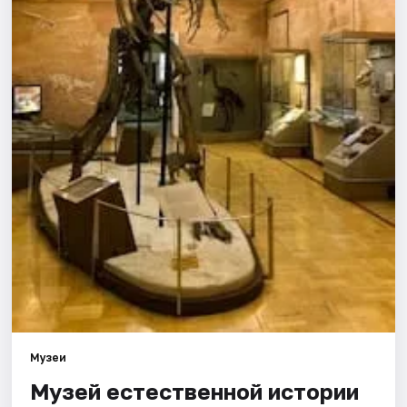
Города
Площадки
Артисты
Рейтинги
Музеи
Музей естественной истории