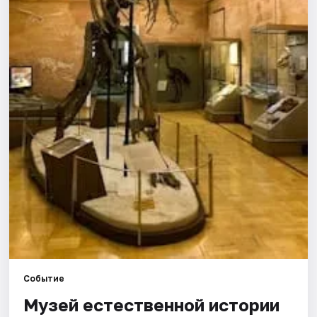
Города
Площадки
Артисты
Рейтинги
Событие
Музей естественной истории