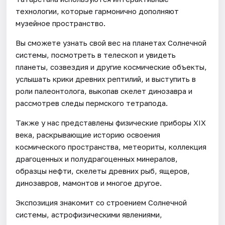
технологии, которые гармонично дополняют
музейное пространство.
Вы сможете узнать свой вес на планетах Солнечной
системы, посмотреть в телескоп и увидеть
планеты, созвездия и другие космические объекты,
услышать крики древних рептилий, и выступить в
роли палеонтолога, выкопав скелет динозавра и
рассмотрев следы пермского тетрапода.
Также у нас представлены физические приборы XIX
века, раскрывающие историю освоения
космического пространства, метеориты, коллекция
драгоценных и полудрагоценных минералов,
образцы нефти, скелеты древних рыб, ящеров,
динозавров, мамонтов и многое другое.
Экспозиция знакомит со строением Солнечной
системы, астрофизическими явлениями,