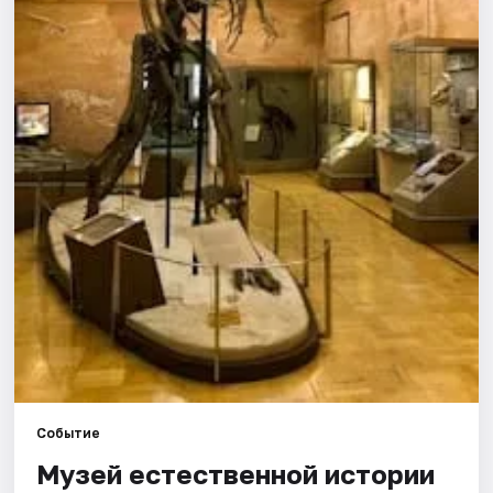
Города
Площадки
Артисты
Рейтинги
Событие
Музей естественной истории