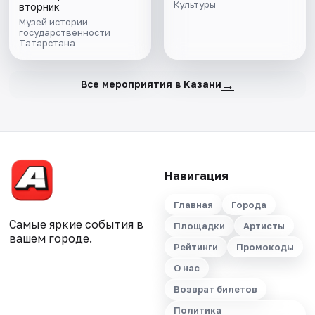
и экспозиции
Культуры
вторник
Музей истории
государственности
Татарстана
→
Все мероприятия в Казани
Навигация
Главная
Города
Самые яркие события в
Площадки
Артисты
вашем городе.
Рейтинги
Промокоды
О нас
Возврат билетов
Политика