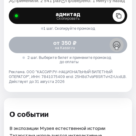
Применили: 2 541 раз
Проверено: 1 минуту назад
адмитад
Скопировать
1 шаг. Скопируйте промокод
от 350 ₽
на Kassir.ru
2 шаг. Выберите билет и примените промокод
до оплаты
Реклама. ООО "КАССИР.РУ-НАЦИОНАЛЬНЫЙ БИЛЕТНЫЙ
ОПЕРАТОР", ИНН: 7841075409 erid: 25H8d7vbP8SRTvHZrUcdLB.
Действует до 31 августа 2026
О событии
В экспозиции Музея естественной истории
Татарстана используются интерактивные