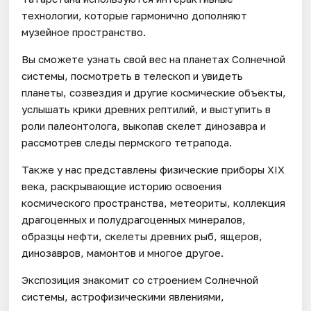
технологии, которые гармонично дополняют
музейное пространство.
Вы сможете узнать свой вес на планетах Солнечной
системы, посмотреть в телескоп и увидеть
планеты, созвездия и другие космические объекты,
услышать крики древних рептилий, и выступить в
роли палеонтолога, выкопав скелет динозавра и
рассмотрев следы пермского тетрапода.
Также у нас представлены физические приборы XIX
века, раскрывающие историю освоения
космического пространства, метеориты, коллекция
драгоценных и полудрагоценных минералов,
образцы нефти, скелеты древних рыб, ящеров,
динозавров, мамонтов и многое другое.
Экспозиция знакомит со строением Солнечной
системы, астрофизическими явлениями,