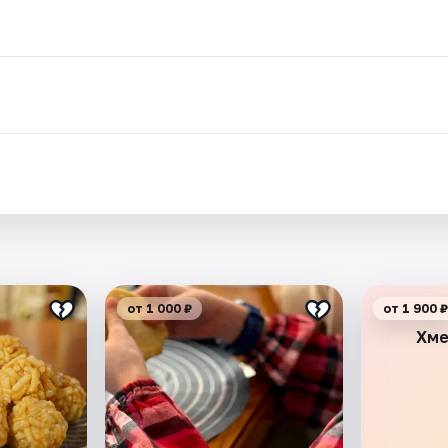
.
от 1 000 ₽
от 1 900 ₽
Хме