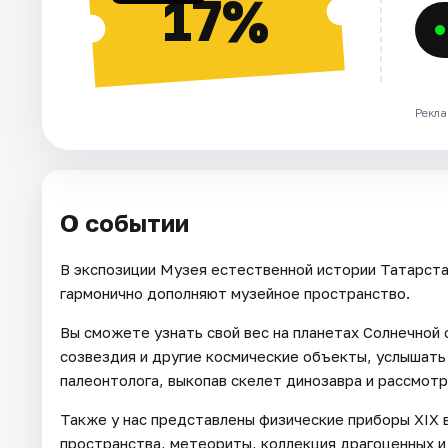
17%
Рекла
О событии
В экспозиции Музея естественной истории Татарста
гармонично дополняют музейное пространство.
Вы сможете узнать свой вес на планетах Солнечной 
созвездия и другие космические объекты, услышать 
палеонтолога, выкопав скелет динозавра и рассмот
Также у нас представлены физические приборы XIX 
пространства, метеориты, коллекция драгоценных и