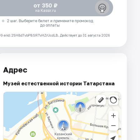
от 350 ₽
на Kassir.ru
2 шаг. Выберите билет и примените промокод
до оплаты
 erid: 25H8d7vbP8SRTvHZrUcdLB.
Действует до 31 августа 2026
Адрес
Музей естественной истории Татарстана