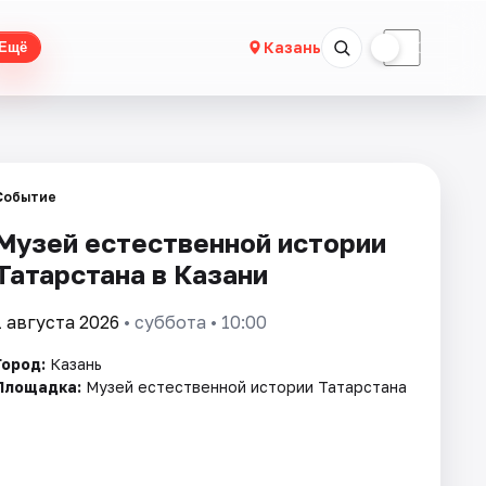
☀
☾
Казань
Ещё
Событие
Музей естественной истории
Татарстана в Казани
1 августа 2026
• суббота • 10:00
Город:
Казань
Площадка:
Музей естественной истории Татарстана