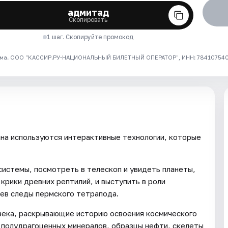
адмитад
Скопировать
1 шаг. Скопируйте промокод
ма. ООО "КАССИР.РУ-НАЦИОНАЛЬНЫЙ БИЛЕТНЫЙ ОПЕРАТОР", ИНН: 7841075409
на используются интерактивные технологии, которые
системы, посмотреть в телескоп и увидеть планеты,
крики древних рептилий, и выступить в роли
рев следы пермского тетрапода.
века, раскрывающие историю освоения космического
 полудрагоценных минералов, образцы нефти, скелеты