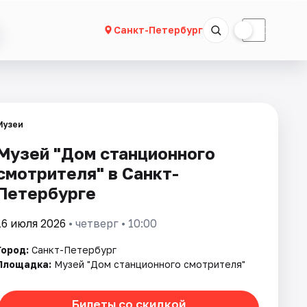
☀
☾
Санкт-Петербург
Музеи
Музей "Дом станционного
смотрителя" в Санкт-
Петербурге
16 июля 2026
• четверг • 10:00
Город:
Санкт-Петербург
Площадка:
Музей "Дом станционного смотрителя"
Билеты со скидкой