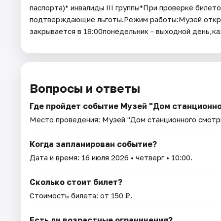
паспорта)* инвалиды III группы*При проверке биле
подтверждающие льготы.Режим работы:Музей открыт:
закрывается в 18:00понедельник - выходной день,к
Вопросы и ответы
Где пройдет событие Музей "Дом станционн
Место проведения:
Музей "Дом станционного смотр
Когда запланирован событие?
Дата и время:
16 июля 2026
• четверг • 10:00.
Сколько стоит билет?
Стоимость билета: от 150 ₽.
Есть ли возрастные ограничения?