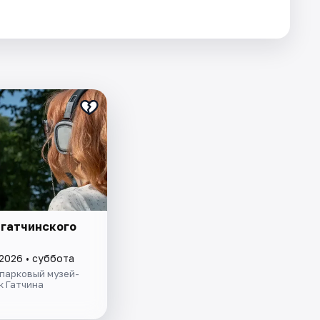
 гатчинского
 2026 • суббота
парковый музей-
к Гатчина