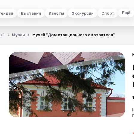
тендап
Выставки
Квесты
Экскурсии
Спорт
Ещё
я"
Музеи
Музей "Дом станционного смотрителя"