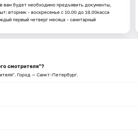
тов вам будет необходимо предъявить документы,
 вторник - воскресенье с 10.00 до 18.00касса
аждый первый четверг месяца - санитарный
ого смотрителя"?
ителя"
. Город — Санкт-Петербург.