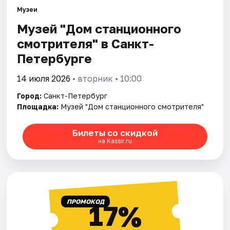
Музеи
Музей "Дом станционного
Города
смотрителя" в Санкт-
Площадки
Петербурге
Артисты
14 июля 2026
• вторник • 10:00
Город:
Санкт-Петербург
Рейтинги
Площадка:
Музей "Дом станционного смотрителя"
Билеты со скидкой
на Kassir.ru
ПРОМОКОД
17%