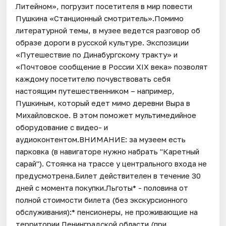
Литейном», погрузит посетителя в мир повести
Пушкина «Станционный смотритель».Помимо
литературной темы, в музее ведется разговор об
образе дороги в русской культуре. Экспозиции
«Путешествие по Динабургскому тракту» и
«Почтовое сообщение в России XIX века» позволят
каждому посетителю почувствовать себя
настоящим путешественником – например,
Пушкиным, который едет мимо деревни Выра в
Михайловское. В этом поможет мультимедийное
оборудование с видео- и
аудиоконтентом.ВНИМАНИЕ: за музеем есть
парковка (в навигаторе нужно набрать "Каретный
сарай"). Стоянка на трассе у центрального входа не
предусмотрена.Билет действителен в течение 30
дней с момента покупки.Льготы* - половина от
полной стоимости билета (без экскурсионного
обслуживания):* пенсионеры, не проживающие на
территории Ленинградской области (при