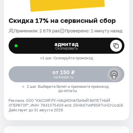
Скидка 17% на сервисный сбор
Применили: 2 679 раз
Проверено: 1 минуту назад
адмитад
Скопировать
1 шаг. Скопируйте промокод
от 150 ₽
на Kassir.ru
2 шаг. Выберите билет и примените промокод
до оплаты
Реклама. ООО "КАССИР.РУ-НАЦИОНАЛЬНЫЙ БИЛЕТНЫЙ
ОПЕРАТОР", ИНН: 7841075409 erid: 25H8d7vbP8SRTvHZrUcdLB.
Действует до 31 августа 2026