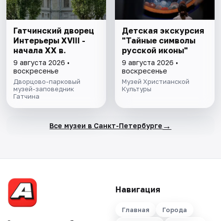
Гатчинский дворец
Детская экскурсия
Интерьеры ХVIII -
"Тайные символы
начала ХХ в.
русской иконы"
9 августа 2026 •
9 августа 2026 •
воскресенье
воскресенье
Дворцово-парковый
Музей Христианской
музей-заповедник
Культуры
Гатчина
→
Все музеи в Санкт-Петербурге
Навигация
Главная
Города