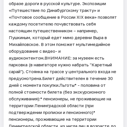
образе дороги в русской культуре. Экспозиции
«Путешествие по Динабургскому тракту» и
«Почтовое сообщение в России XIX века» позволят
каждому посетителю почувствовать себя
настоящим путешественником – например,
Пушкиным, который едет мимо деревни Выра в
Михайловское. В этом поможет мультимедийное
оборудование с видео- и
аудиоконтентом.ВНИМАНИЕ: за музеем есть
парковка (в навигаторе нужно набрать "Каретный
сарай"). Стоянка на трассе у центрального входа не
предусмотрена.Билет действителен в течение 30
дней с момента покупки.Льготы* - половина от
полной стоимости билета (без экскурсионного
обслуживания):* пенсионеры, не проживающие на
территории Ленинградской области (при
подтверждении прописки и пенсионного)*
пенсионеры, проживающие на территории
Ленинградской области, из числа лиц в возрасте до