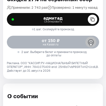
Применили: 2 743 раз
Проверено: 1 минуту назад
адмитад
Скопировать
1 шаг. Скопируйте промокод
от 150 ₽
на Kassir.ru
2 шаг. Выберите билет и примените промокод
до оплаты
Реклама. ООО "КАССИР.РУ-НАЦИОНАЛЬНЫЙ БИЛЕТНЫЙ
ОПЕРАТОР", ИНН: 7841075409 erid: 25H8d7vbP8SRTvHZrUcdLB.
Действует до 31 августа 2026
О событии