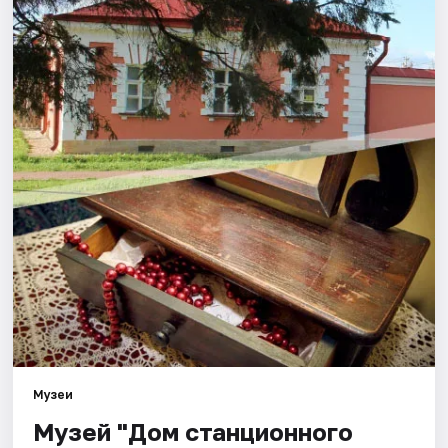
Города
Площадки
Артисты
Рейтинги
Музеи
Музей "Дом станционного