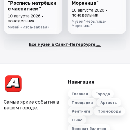
"Роспись матрёшки
Моряница"
с чаепитием"
10 августа 2026 •
понедельник
10 августа 2026 •
понедельник
Музей "Небылица-
Моряница"
Музей «Изба-забава»
→
Все музеи в Санкт-Петербурге
Навигация
Главная
Города
Самые яркие события в
Площадки
Артисты
вашем городе.
Рейтинги
Промокоды
О нас
Возврат билетов