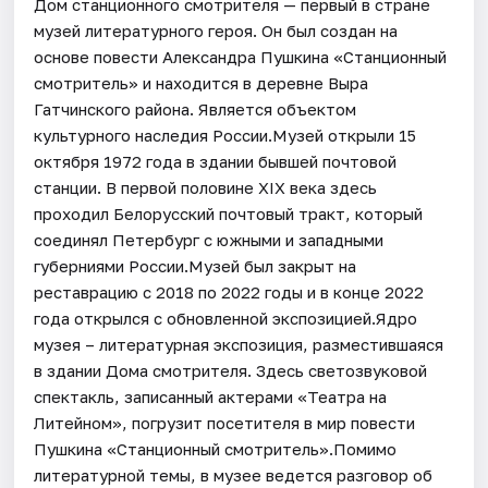
Дом станционного смотрителя — первый в стране
музей литературного героя. Он был создан на
основе повести Александра Пушкина «Станционный
смотритель» и находится в деревне Выра
Гатчинского района. Является объектом
культурного наследия России.Музей открыли 15
октября 1972 года в здании бывшей почтовой
станции. В первой половине XIX века здесь
проходил Белорусский почтовый тракт, который
соединял Петербург с южными и западными
губерниями России.Музей был закрыт на
реставрацию с 2018 по 2022 годы и в конце 2022
года открылся с обновленной экспозицией.Ядро
музея – литературная экспозиция, разместившаяся
в здании Дома смотрителя. Здесь светозвуковой
спектакль, записанный актерами «Театра на
Литейном», погрузит посетителя в мир повести
Пушкина «Станционный смотритель».Помимо
литературной темы, в музее ведется разговор об