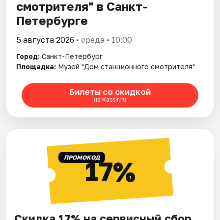
смотрителя" в Санкт-
Петербурге
5 августа 2026
• среда • 10:00
Город:
Санкт-Петербург
Площадка:
Музей "Дом станционного смотрителя"
Билеты со скидкой
на Kassir.ru
ПРОМОКОД
17%
Скидка 17% на сервисный сбор