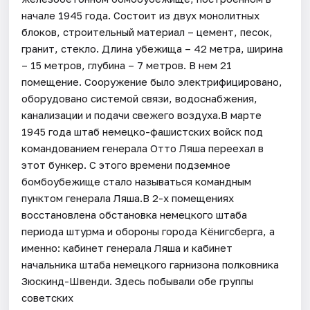
начале 1945 года. Состоит из двух монолитных
блоков, строительный материал – цемент, песок,
гранит, стекло. Длина убежища – 42 метра, ширина
– 15 метров, глубина – 7 метров. В нем 21
помещение. Сооружение было электрифицировано,
оборудовано системой связи, водоснабжения,
канализации и подачи свежего воздуха.В марте
1945 года штаб немецко-фашистских войск под
командованием генерала Отто Ляша переехал в
этот бункер. С этого времени подземное
бомбоубежище стало называться командным
пунктом генерала Ляша.В 2-х помещениях
восстановлена обстановка немецкого штаба
периода штурма и обороны города Кёнигсберга, а
именно: кабинет генерала Ляша и кабинет
начальника штаба немецкого гарнизона полковника
Зюскинд-Швенди. Здесь побывали обе группы
советских