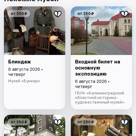
от 250 ₽
от 250 ₽
Блиндаж
Входной билет на
основную
6 августа 2026 •
экспозицию
четверг
Музей «Бункер»
6 августа 2026 •
четверг
ГБУК «Калининградский
областной историко-
художественный музей»
от 250 ₽
от 150 ₽