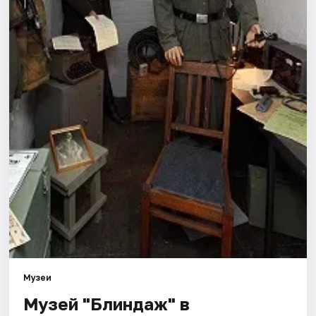
Города
Площадки
Артисты
Рейтинги
Музеи
Музей "Блиндаж" в