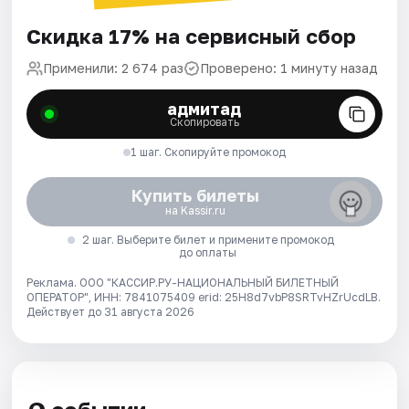
Скидка 17% на сервисный сбор
Применили: 2 674 раз
Проверено: 1 минуту назад
адмитад
Скопировать
1 шаг. Скопируйте промокод
Купить билеты
на Kassir.ru
2 шаг. Выберите билет и примените промокод
до оплаты
Реклама. ООО "КАССИР.РУ-НАЦИОНАЛЬНЫЙ БИЛЕТНЫЙ
ОПЕРАТОР", ИНН: 7841075409 erid: 25H8d7vbP8SRTvHZrUcdLB.
Действует до 31 августа 2026