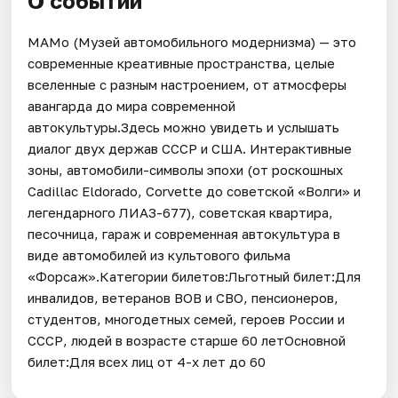
О событии
MAMо (Музей автомобильного модернизма) — это
современные креативные пространства, целые
вселенные с разным настроением, от атмосферы
авангарда до мира современной
автокультуры.Здесь можно увидеть и услышать
диалог двух держав СССР и США. Интерактивные
зоны, автомобили-символы эпохи (от роскошных
Cadillac Eldorado, Corvette до советской «Волги» и
легендарного ЛИАЗ-677), советская квартира,
песочница, гараж и современная автокультура в
виде автомобилей из культового фильма
«Форсаж».Категории билетов:Льготный билет:Для
инвалидов, ветеранов ВОВ и СВО, пенсионеров,
студентов, многодетных семей, героев России и
СССР, людей в возрасте старше 60 летОсновной
билет:Для всех лиц от 4-х лет до 60