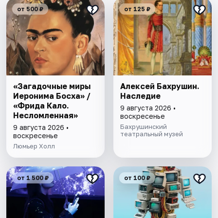
от 500 ₽
от 125 ₽
«Загадочные миры
Алексей Бахрушин.
Иеронима Босха» /
Наследие
«Фрида Кало.
9 августа 2026 •
Несломленная»
воскресенье
Бахрушинский
9 августа 2026 •
театральный музей
воскресенье
Люмьер Холл
от 1 500 ₽
от 100 ₽