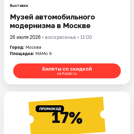
Выставки
Музей автомобильного
Города
модернизма в Москве
Площадки
26 июля 2026
• воскресенье • 11:00
Артисты
Город:
Москва
Площадка:
МАМо 9
Рейтинги
Билеты со скидкой
на Kassir.ru
ПРОМОКОД
17%