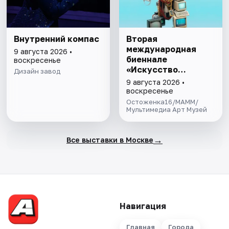
Внутренний компас
Вторая
международная
9 августа 2026 •
биеннале
воскресенье
«Искусство
Дизайн завод
будущего»
9 августа 2026 •
воскресенье
Остоженка16/МАММ/
Мультимедиа Арт Музей
→
Все выставки в Москве
Навигация
Главная
Города