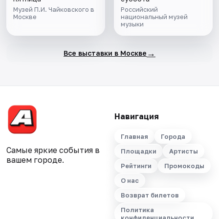
Музей П.И. Чайковского в
Российский
Москве
национальный музей
музыки
→
Все выставки в Москве
Навигация
Главная
Города
Самые яркие события в
Площадки
Артисты
вашем городе.
Рейтинги
Промокоды
О нас
Возврат билетов
Политика
конфиденциальности