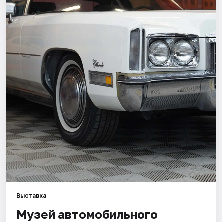
Города
Площадки
Артисты
Рейтинги
Выставка
Музей автомобильного