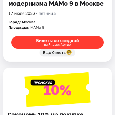
модернизма МАМо 9 в Москве
17 июля 2026
• пятница
Город:
Москва
Площадка:
МАМо 9
Билеты со скидкой
на Яндекс Афише
Еще билеты
ПРОМОКОД
10%
Сэкономь 10% на покупке