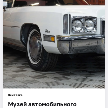
Города
Площадки
Артисты
Рейтинги
Выставка
Музей автомобильного