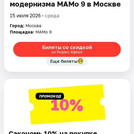
модернизма МАМо 9 в Москве
15 июля 2026
• среда
Город:
Москва
Площадка:
МАМо 9
Билеты со скидкой
на Яндекс Афише
Еще билеты
ПРОМОКОД
10%
Сэкономь 10% на покупке