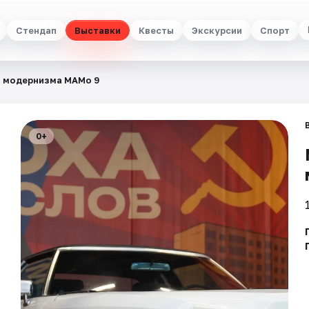
Стендап
Выставки
Квесты
Экскурсии
Спорт
 модернизма МАМо 9
0+