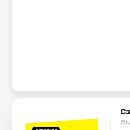
Города
Площадки
Артисты
Рейтинги
Сэ
П