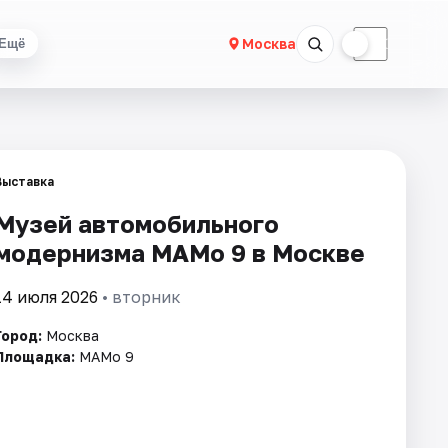
☀
☾
Москва
Ещё
Выставка
Музей автомобильного
модернизма МАМо 9 в Москве
14 июля 2026
• вторник
Город:
Москва
Площадка:
МАМо 9