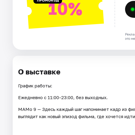
ПРОМОКОД
10%
Рекла
это м
О выставке
График работы:
Ежедневно с 11:00-23:00, без выходных.
МАМо 9 — Здесь каждый шаг напоминает кадр из фил
выглядит как новый эпизод фильма, где хочется идт