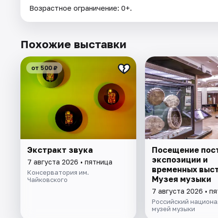
Возрастное ограничение: 0+.
Похожие выставки
от 500 ₽
Экстракт звука
Посещение пос
экспозиции и
7 августа 2026 • пятница
временных выс
Консерватория им.
Музея музыки
Чайковского
7 августа 2026 • п
Российский национа
музей музыки