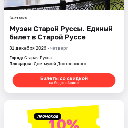
Артисты
Рейтинги
Выставка
Музеи Старой Руссы. Единый
билет в Старой Руссе
31 декабря 2026
• четверг
Город:
Старая Русса
Площадка:
Дом-музей Достоевского
Билеты со скидкой
на Яндекс Афише
ПРОМОКОД
10%