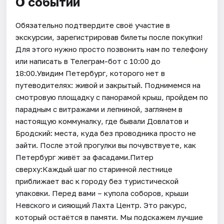
О событии
Обязательно подтвердите своё участие в
экскурсии, зарегистрировав билеты после покупки!
Для этого нужно просто позвонить нам по телефону
или написать в Телеграм-бот с 10:00 до
18:00.Увидим Петербург, которого нет в
путеводителях: живой и закрытый. Поднимемся на
смотровую площадку с панорамой крыш, пройдем по
парадным с витражами и лепниной, заглянем в
настоящую коммуналку, где бывали Довлатов и
Бродский: места, куда без проводника просто не
зайти. После этой прогулки вы почувствуете, как
Петербург живёт за фасадами.Питер
сверху:Каждый шаг по старинной лестнице
приближает вас к городу без туристической
упаковки. Перед вами – купола соборов, крыши
Невского и сияющий Лахта Центр. Это ракурс,
который остаётся в памяти. Мы подскажем лучшие