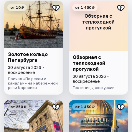
от 10 ₽
от 1 400 ₽
Обзорная с
теплоходной
прогулкой
Золотое кольцо
Обзорная с
Петербурга
теплоходной
30 августа 2026 •
прогулкой
воскресенье
30 августа 2026 •
Причал «По рекам и
воскресенье
каналам» на набережной
реки Карповки
Гостиницы, экскурсии
от 250 ₽
от 1 450 ₽