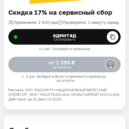
Скидка 17% на сервисный сбор
Применили: 2 420 раз
Проверено: 1 минуту назад
адмитад
Скопировать
1 шаг. Скопируйте промокод
от 1 395 ₽
на Kassir.ru
2 шаг. Выберите билет и примените промокод
до оплаты
Реклама. ООО "КАССИР.РУ-НАЦИОНАЛЬНЫЙ БИЛЕТНЫЙ
ОПЕРАТОР", ИНН: 7841075409 erid: 25H8d7vbP8SRTvHZrUcdLB.
Действует до 31 августа 2026