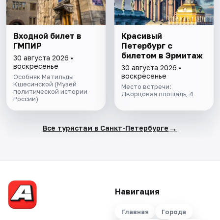
Входной билет в
Красивый
ГМПИР
Петербург с
билетом в Эрмитаж
30 августа 2026 •
воскресенье
30 августа 2026 •
воскресенье
Особняк Матильды
Кшесинской (Музей
Место встречи:
политической истории
Дворцовая площадь, 4
России)
→
Все туристам в Санкт-Петербурге
Навигация
Главная
Города