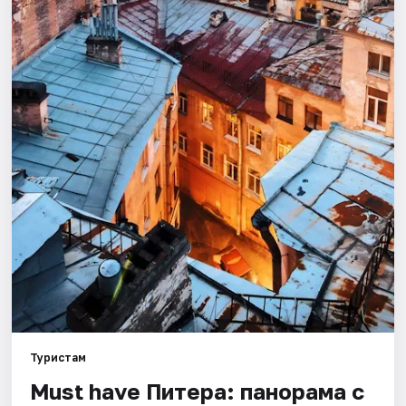
Города
Площадки
Артисты
Рейтинги
Туристам
Must have Питера: панорама с