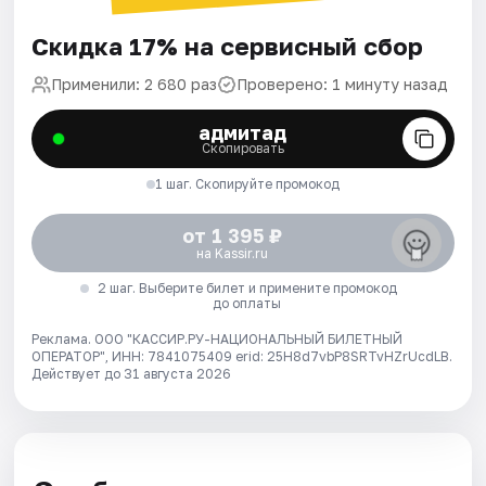
Скидка 17% на сервисный сбор
Применили: 2 680 раз
Проверено: 1 минуту назад
адмитад
Скопировать
1 шаг. Скопируйте промокод
от 1 395 ₽
на Kassir.ru
2 шаг. Выберите билет и примените промокод
до оплаты
Реклама. ООО "КАССИР.РУ-НАЦИОНАЛЬНЫЙ БИЛЕТНЫЙ
ОПЕРАТОР", ИНН: 7841075409 erid: 25H8d7vbP8SRTvHZrUcdLB.
Действует до 31 августа 2026