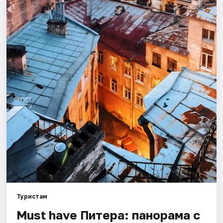
Города
Площадки
Артисты
Рейтинги
Туристам
Must have Питера: панорама с