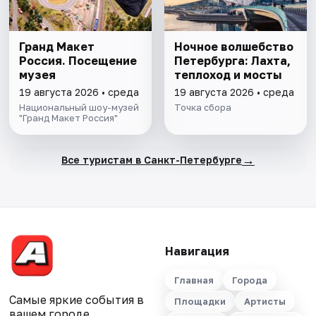
Гранд Макет
Ночное волшебство
Россия. Посещение
Петербурга: Лахта,
музея
теплоход и мосты
19 августа 2026 • среда
19 августа 2026 • среда
Национальный шоу-музей
Точка сбора
"Гранд Макет Россия"
→
Все туристам в Санкт-Петербурге
Навигация
Главная
Города
Самые яркие события в
Площадки
Артисты
вашем городе.