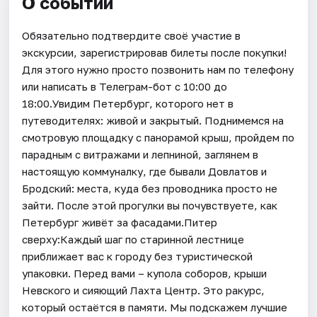
О событии
Обязательно подтвердите своё участие в
экскурсии, зарегистрировав билеты после покупки!
Для этого нужно просто позвонить нам по телефону
или написать в Телеграм-бот с 10:00 до
18:00.Увидим Петербург, которого нет в
путеводителях: живой и закрытый. Поднимемся на
смотровую площадку с панорамой крыш, пройдем по
парадным с витражами и лепниной, заглянем в
настоящую коммуналку, где бывали Довлатов и
Бродский: места, куда без проводника просто не
зайти. После этой прогулки вы почувствуете, как
Петербург живёт за фасадами.Питер
сверху:Каждый шаг по старинной лестнице
приближает вас к городу без туристической
упаковки. Перед вами – купола соборов, крыши
Невского и сияющий Лахта Центр. Это ракурс,
который остаётся в памяти. Мы подскажем лучшие