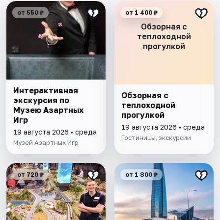
от 550 ₽
от 1 400 ₽
Обзорная с
теплоходной
прогулкой
Интерактивная
Обзорная с
экскурсия по
теплоходной
Музею Азартных
прогулкой
Игр
19 августа 2026 • среда
19 августа 2026 • среда
Гостиницы, экскурсии
Музей Азартных Игр
от 720 ₽
от 1 800 ₽