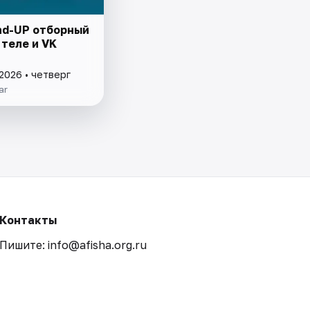
nd-UP отборный
теле и VK
2026 • четверг
ar
Контакты
Пишите: info@afisha.org.ru