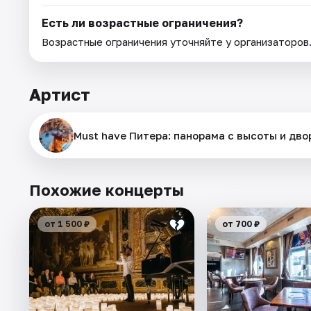
Есть ли возрастные ограничения?
Возрастные ограничения уточняйте у организаторов
Артист
Must have Питера: панорама с высоты и дв
Похожие концерты
от 1 500 ₽
от 700 ₽