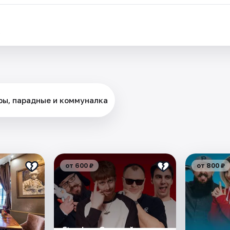
.
оры, парадные и коммуналка
от 600 ₽
от 800 ₽