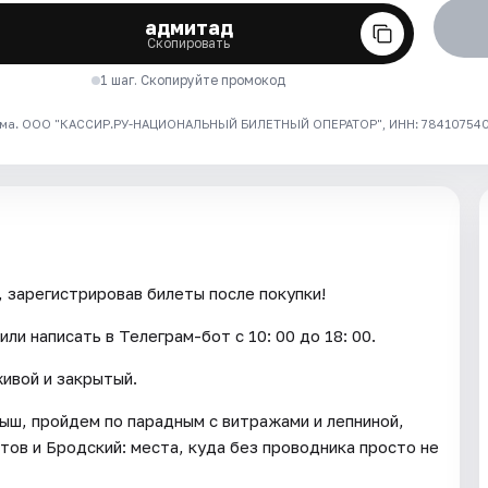
адмитад
Скопировать
1 шаг. Скопируйте промокод
ма. ООО "КАССИР.РУ-НАЦИОНАЛЬНЫЙ БИЛЕТНЫЙ ОПЕРАТОР", ИНН: 7841075409
 зарегистрировав билеты после покупки!
ли написать в Телеграм-бот с 10: 00 до 18: 00.
ивой и закрытый.
ш, пройдем по парадным с витражами и лепниной,
тов и Бродский: места, куда без проводника просто не