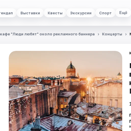
тендап
Выставки
Квесты
Экскурсии
Спорт
Ещё
в кафе "Люди любят" около рекламного баннера
Концерты