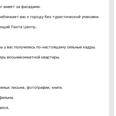
г живёт за фасадами.
иближает вас к городу без туристической упаковки.
яющий Лахта Центр.
ы у вас получились по-настоящему сильные кадры.
ерь восьмикомнатной квартиры.
емьи: письма, фотографии, книги.
фильма.
ался.