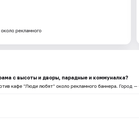
 около рекламного
рама с высоты и дворы, парадные и коммуналка?
ротив кафе "Люди любят" около рекламного баннера
. Город —