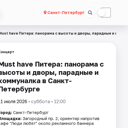
☀
☾
Санкт-Петербург
Must have Питера: панорама с высоты и дворы, парадные и комм
Концерт
Must have Питера: панорама с
высоты и дворы, парадные и
коммуналка в Санкт-
Петербурге
11 июля 2026
• суббота • 12:00
Город:
Санкт-Петербург
Площадка:
Загородный пр. 2, ориентир напротив
кафе "Люди любят" около рекламного баннера