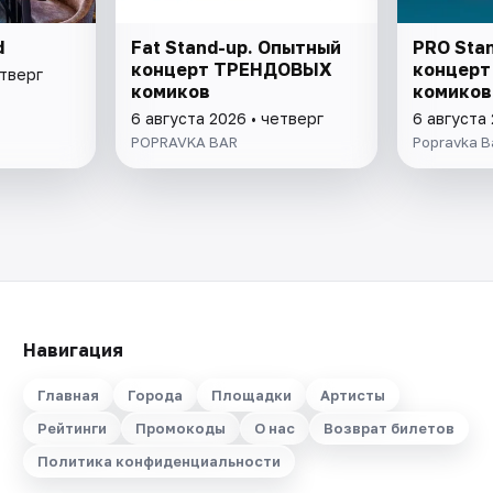
d
Fat Stand-up. Опытный
PRO Sta
концерт ТРЕНДОВЫХ
концерт 
етверг
комиков
комиков
6 августа 2026 • четверг
6 августа 
POPRAVKA BAR
Popravka B
Навигация
Главная
Города
Площадки
Артисты
Рейтинги
Промокоды
О нас
Возврат билетов
Политика конфиденциальности