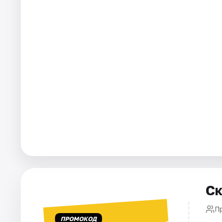
Города
Площадки
Артисты
Рейтинги
Ск
Пр
ПРОМОКОД