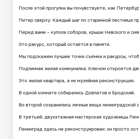
После этой прогулки вы почувствуете, как Петербур
Питер сверху: Каждый шаг по старинной лестнице пр
Перед вами – купола соборов, крыши Невского и си
Это ракурс, который остаётся в памяти.
Мы подскажем лучшие точки съёмки и ракурсы, чтоб
Подлинная жилая коммуналка: Ключом откроется дв
Это жилая квартира, а не музейная реконструкция.
В одной комнате собирались Довлатов и Бродский.
Во второй сохранились личные вещи ленинградской с
В третьей: двухэтажная мастерская художницы Лен
Ленинград здесь не реконструирован: он просто ост