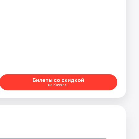
Билеты со скидкой
на Kassir.ru