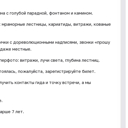
на с голубой парадной, фонтаном и камином.
 мраморные лестницы, кариатиды, витражи, кованые
ички с дореволюционными надписями, звонки «прошу
 даже местные.
перфото: витражи, лучи света, глубина лестниц.
тоялась, пожалуйста, зарегистрируйте билет.
учить контакты гида и точку встречи, а мы
е.
арше 7 лет.