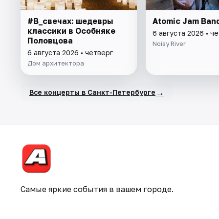
#В_свечах: шедевры
Atomic Jam Ban
классики в Особняке
6 августа 2026 • ч
Половцова
Noisy River
6 августа 2026 • четверг
Дом архитектора
→
Все концерты в Санкт-Петербурге
Самые яркие события в вашем городе.