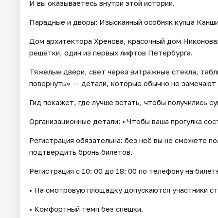
И вы оказываетесь внутри этой истории.
Парадные и дворы: Изысканный особняк купца Канши
Дом архитектора Хренова, красочный дом Никонова:
решётки, один из первых лифтов Петербурга.
Тяжёлые двери, свет через витражные стёкла, табл
повернуть» -- детали, которые обычно не замечают
Гид покажет, где лучше встать, чтобы получились су
Организационные детали: • Чтобы ваша прогулка сос
Регистрация обязательна: без неё вы не сможете пол
подтвердить бронь билетов.
Регистрация с 10: 00 до 18: 00 по телефону на билет
• На смотровую площадку допускаются участники ст
• Комфортный темп без спешки.