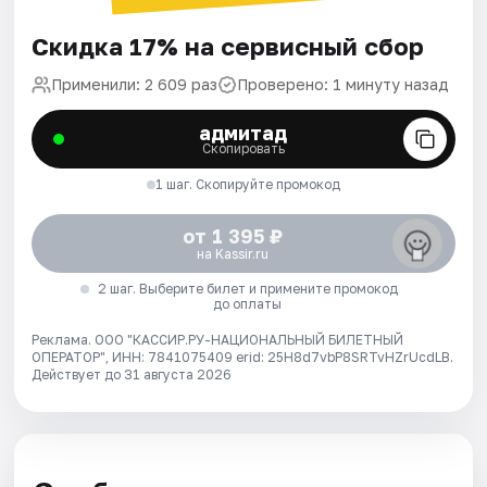
Скидка 17% на сервисный сбор
Применили: 2 609 раз
Проверено: 1 минуту назад
адмитад
Скопировать
1 шаг. Скопируйте промокод
от 1 395 ₽
на Kassir.ru
2 шаг. Выберите билет и примените промокод
до оплаты
Реклама. ООО "КАССИР.РУ-НАЦИОНАЛЬНЫЙ БИЛЕТНЫЙ
ОПЕРАТОР", ИНН: 7841075409 erid: 25H8d7vbP8SRTvHZrUcdLB.
Действует до 31 августа 2026