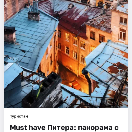
Города
Площадки
Артисты
Рейтинги
Туристам
Must have Питера: панорама с