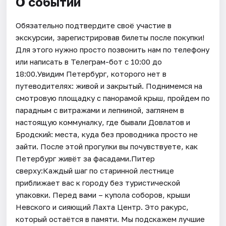
О событии
Обязательно подтвердите своё участие в
экскурсии, зарегистрировав билеты после покупки!
Для этого нужно просто позвонить нам по телефону
или написать в Телеграм-бот с 10:00 до
18:00.Увидим Петербург, которого нет в
путеводителях: живой и закрытый. Поднимемся на
смотровую площадку с панорамой крыш, пройдем по
парадным с витражами и лепниной, заглянем в
настоящую коммуналку, где бывали Довлатов и
Бродский: места, куда без проводника просто не
зайти. После этой прогулки вы почувствуете, как
Петербург живёт за фасадами.Питер
сверху:Каждый шаг по старинной лестнице
приближает вас к городу без туристической
упаковки. Перед вами – купола соборов, крыши
Невского и сияющий Лахта Центр. Это ракурс,
который остаётся в памяти. Мы подскажем лучшие