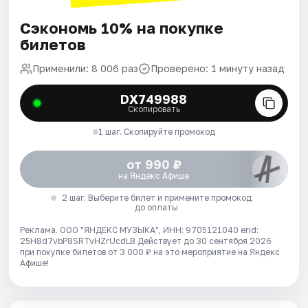
Сэкономь 10% на покупке
билетов
Применили: 8 006 раз
Проверено: 1 минуту назад
DX749988
Скопировать
1 шаг. Скопируйте промокод
от 990 ₽
на Яндекс Афише
2 шаг. Выберите билет и примените промокод
до оплаты
Реклама. ООО "ЯНДЕКС МУЗЫКА", ИНН: 9705121040 erid:
25H8d7vbP8SRTvHZrUcdLB
Действует до 30 сентября 2026
при покупке билетов от 3 000 ₽ на это мероприятие на Яндекс
Афише!