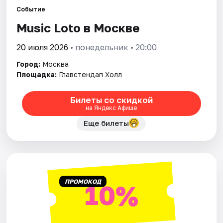
Событие
Music Loto в Москве
Города
20 июля 2026
• понедельник • 20:00
Площадки
Город:
Москва
Артисты
Площадка:
Главстендап Холл
Рейтинги
Билеты со скидкой
на Яндекс Афише
Еще билеты
ПРОМОКОД
10%