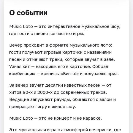
О событии
Music Loto — это интерактивное музыкальное шоу,
где гости становятся частью игры.
Вечер проходит в формате музыкального лото:
гости получают игровые карточки с названиями
песен и отмечают треки, которые звучат в зале.
Узнал хит — находишь его в карточке. Собрал
комбинацию — кричишь «Бинго!» и получаешь приз.
За вечер звучат десятки известных песен — от
хитов 90-х и 2000-х до современных треков.
Ведущие запускают раунды, общаются с залом и
превращают игру в живое шоу.
Music Loto — это не концерт и не караоке.
Это музыкальная игра с атмосферой вечеринки, где