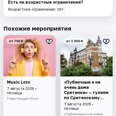
Есть ли возрастные ограничения?
Возрастное ограничение: 18+.
Похожие мероприятия
от 790 ₽
от 2 000 ₽
Music Loto
«Публичные и не
очень дома
7 августа 2026 •
Сретенки» — гуляем
пятница
по Сретенскому
Главстендап Холл
бульвару
7 августа 2026 •
пятница
«Публичные и не очень