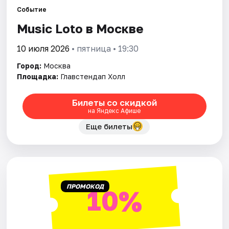
Событие
Music Loto в Москве
Города
10 июля 2026
• пятница • 19:30
Площадки
Город:
Москва
Артисты
Площадка:
Главстендап Холл
Рейтинги
Билеты со скидкой
на Яндекс Афише
Еще билеты
ПРОМОКОД
10%