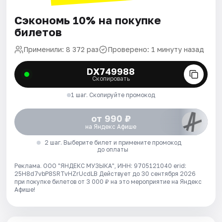
Сэкономь 10% на покупке
билетов
Применили: 8 372 раз
Проверено: 1 минуту назад
DX749988
Скопировать
1 шаг. Скопируйте промокод
от 990 ₽
на Яндекс Афише
2 шаг. Выберите билет и примените промокод
до оплаты
Реклама. ООО "ЯНДЕКС МУЗЫКА", ИНН: 9705121040 erid:
25H8d7vbP8SRTvHZrUcdLB
Действует до 30 сентября 2026
при покупке билетов от 3 000 ₽ на это мероприятие на Яндекс
Афише!