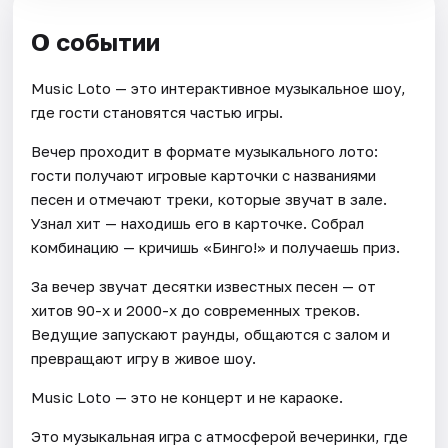
О событии
Music Loto — это интерактивное музыкальное шоу,
где гости становятся частью игры.
Вечер проходит в формате музыкального лото:
гости получают игровые карточки с названиями
песен и отмечают треки, которые звучат в зале.
Узнал хит — находишь его в карточке. Собрал
комбинацию — кричишь «Бинго!» и получаешь приз.
За вечер звучат десятки известных песен — от
хитов 90-х и 2000-х до современных треков.
Ведущие запускают раунды, общаются с залом и
превращают игру в живое шоу.
Music Loto — это не концерт и не караоке.
Это музыкальная игра с атмосферой вечеринки, где