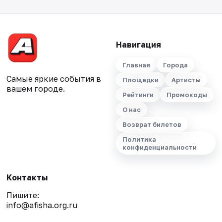
Навигация
Главная
Города
Самые яркие события в
Площадки
Артисты
вашем городе.
Рейтинги
Промокоды
О нас
Возврат билетов
Политика
конфиденциальности
Контакты
Пишите:
info@afisha.org.ru