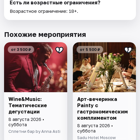
Есть ли возрастные ограничения?
Возрастное ограничение: 18+.
Похожие мероприятия
от 3 500 ₽
от 5 500 ₽
Wine&Music:
Арт-вечеринка
Тематические
Painty с
дегустации
гастрономическим
комплиментом
8 августа 2026 •
суббота
8 августа 2026 •
суббота
Сплетни бар by Anna Asti
Sadu Hotel Moscow