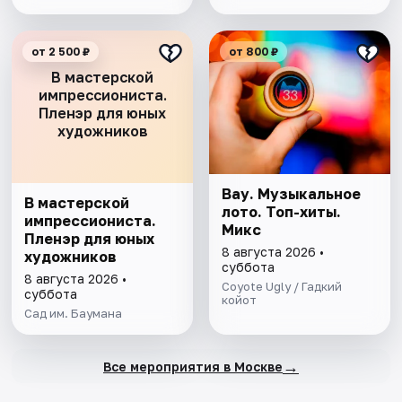
от 2 500 ₽
от 800 ₽
В мастерской
импрессиониста.
Пленэр для юных
художников
Вау. Музыкальное
В мастерской
лото. Топ-хиты.
импрессиониста.
Микс
Пленэр для юных
8 августа 2026 •
художников
суббота
8 августа 2026 •
Coyote Ugly / Гадкий
суббота
койот
Сад им. Баумана
→
Все мероприятия в Москве