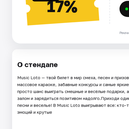
17%
Рекла
О стендапе
Music Loto — твой билет в мир смеха, песен и призо
массовое караоке, забавные конкурсы и самые яркие
просто шанс выиграть смешные и весёлые подарки, 
залом и зарядиться позитивом надолго.Приходи один
песни и веселье! В Music Loto выигрывают все: кто-
эмоций и крутые