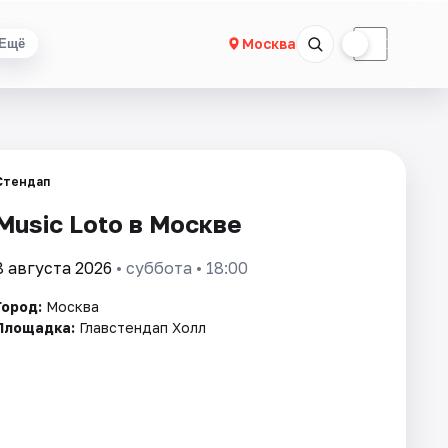
☀
☾
Москва
Ещё
Стендап
Music Loto в Москве
8 августа 2026
• суббота • 18:00
Город:
Москва
Площадка:
Главстендап Холл