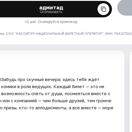
адмитад
Скопировать
1 шаг. Скопируйте промокод
ма. ООО "КАССИР.РУ-НАЦИОНАЛЬНЫЙ БИЛЕТНЫЙ ОПЕРАТОР", ИНН: 7841075409
в!Забудь про скучные вечера: здесь тебя ждёт
 комики в роли ведущих. Каждый билет — это не
а возможность спеть от души, посмеяться вместе с
 или с компанией — чем больше друзей, тем громче
то призы, кто-то аплодисменты, а все вместе — море