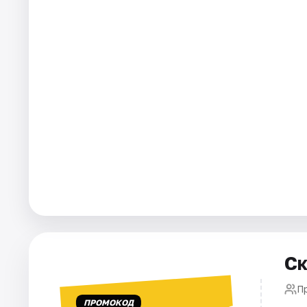
Города
Площадки
Артисты
Рейтинги
Ск
Пр
ПРОМОКОД