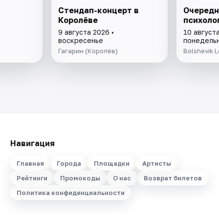
Стендап-концерт в
Очередн
Королёве
психоло
9 августа 2026 •
10 августа
воскресенье
понедель
Гагарин (Королёв)
Bolshevik L
Навигация
Главная
Города
Площадки
Артисты
Рейтинги
Промокоды
О нас
Возврат билетов
Политика конфиденциальности