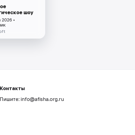
ое
гическое шоу
 2026 •
ник
oft
Контакты
Пишите: info@afisha.org.ru