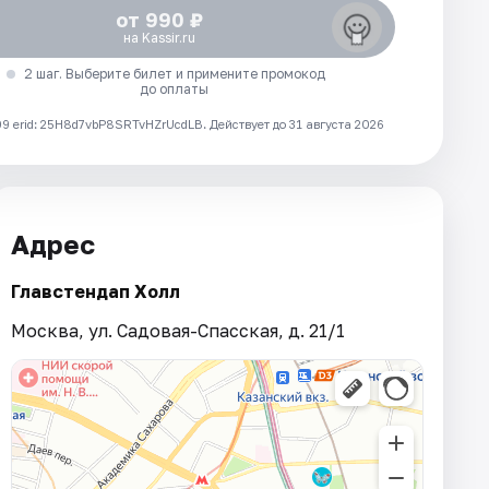
от 990 ₽
на Kassir.ru
2 шаг. Выберите билет и примените промокод
до оплаты
 erid: 25H8d7vbP8SRTvHZrUcdLB.
Действует до 31 августа 2026
Адрес
Главстендап Холл
Москва, ул. Садовая-Спасская, д. 21/1