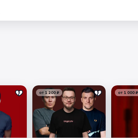
.
от 1 200 ₽
от 1 000 ₽