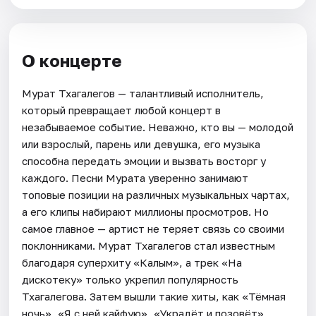
О концерте
Мурат Тхагалегов — талантливый исполнитель,
который превращает любой концерт в
незабываемое событие. Неважно, кто вы — молодой
или взрослый, парень или девушка, его музыка
способна передать эмоции и вызвать восторг у
каждого. Песни Мурата уверенно занимают
топовые позиции на различных музыкальных чартах,
а его клипы набирают миллионы просмотров. Но
самое главное — артист не теряет связь со своими
поклонниками. Мурат Тхагалегов стал известным
благодаря суперхиту «Калым», а трек «На
дискотеку» только укрепил популярность
Тхагалегова. Затем вышли такие хиты, как «Тёмная
ночь», «Я с ней кайфую», «Украдёт и позовёт»,