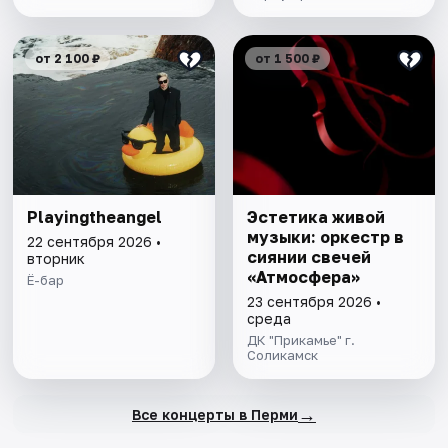
от 2 100 ₽
от 1 500 ₽
Playingtheangel
Эстетика живой
музыки: оркестр в
22 сентября 2026 •
сиянии свечей
вторник
«Атмосфера»
Ё-бар
23 сентября 2026 •
среда
ДК "Прикамье" г.
Соликамск
→
Все концерты в Перми