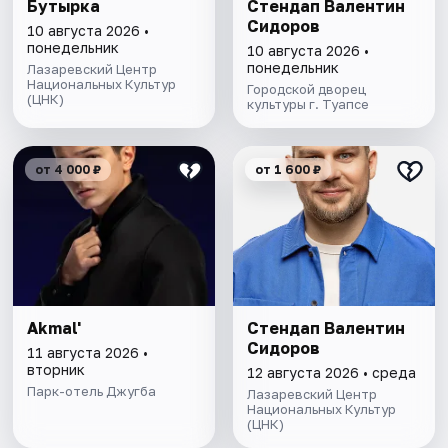
Бутырка
Стендап Валентин
Сидоров
10 августа 2026 •
понедельник
10 августа 2026 •
понедельник
Лазаревский Центр
Национальных Культур
Городской дворец
(ЦНК)
культуры г. Туапсе
от 4 000 ₽
от 1 600 ₽
Akmal'
Стендап Валентин
Сидоров
11 августа 2026 •
вторник
12 августа 2026 • среда
Парк-отель Джугба
Лазаревский Центр
Национальных Культур
(ЦНК)