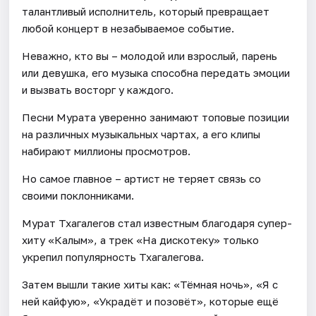
талантливый исполнитель, который превращает
любой концерт в незабываемое событие.
Неважно, кто вы – молодой или взрослый, парень
или девушка, его музыка способна передать эмоции
и вызвать восторг у каждого.
Песни Мурата уверенно занимают топовые позиции
на различных музыкальных чартах, а его клипы
набирают миллионы просмотров.
Но самое главное – артист не теряет связь со
своими поклонниками.
Мурат Тхагалегов стал известным благодаря супер-
хиту «Калым», а трек «На дискотеку» только
укрепил популярность Тхагалегова.
Затем вышли такие хиты как: «Тёмная ночь», «Я с
ней кайфую», «Украдёт и позовёт», которые ещё