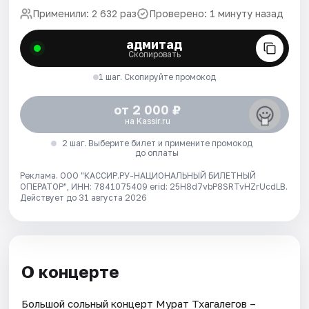
Применили: 2 632 раз
Проверено: 1 минуту назад
адмитад
Скопировать
1 шаг. Скопируйте промокод
от 2 000 ₽
на Kassir.ru
2 шаг. Выберите билет и примените промокод
до оплаты
Реклама. ООО "КАССИР.РУ-НАЦИОНАЛЬНЫЙ БИЛЕТНЫЙ
ОПЕРАТОР", ИНН: 7841075409 erid: 25H8d7vbP8SRTvHZrUcdLB.
Действует до 31 августа 2026
О концерте
Большой сольный концерт Мурат Тхагалегов –