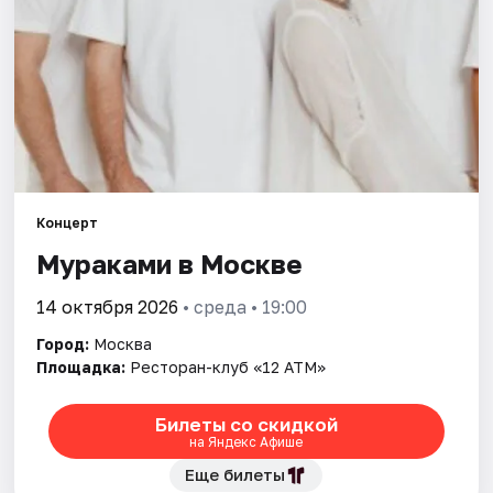
Города
Площадки
Артисты
Рейтинги
Концерт
Мураками в Москве
14 октября 2026
• среда • 19:00
Город:
Москва
Площадка:
Ресторан-клуб «12 АТМ»
Билеты со скидкой
на Яндекс Афише
Еще билеты