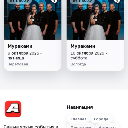
от 1 800 ₽
от 1 800 ₽
Мураками
Мураками
9 октября 2026 •
10 октября 2026 •
пятница
суббота
Череповец
Вологда
Навигация
Главная
Города
Самые яркие события в
Площадки
Артисты