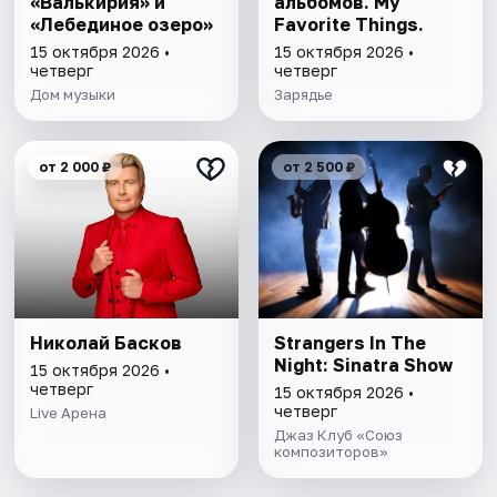
«Валькирия» и
альбомов. My
«Лебединое озеро»
Favorite Things.
15 октября 2026 •
15 октября 2026 •
четверг
четверг
Дом музыки
Зарядье
от 2 000 ₽
от 2 500 ₽
Николай Басков
Strangers In The
Night: Sinatra Show
15 октября 2026 •
четверг
15 октября 2026 •
четверг
Live Арена
Джаз Клуб «Союз
композиторов»