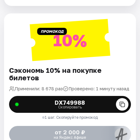
ПРОМОКОД
10%
Сэкономь 10% на покупке
билетов
Применили: 8 678 раз
Проверено: 1 минуту назад
DX749988
Скопировать
1 шаг. Скопируйте промокод
от 2 000 ₽
на Яндекс Афише