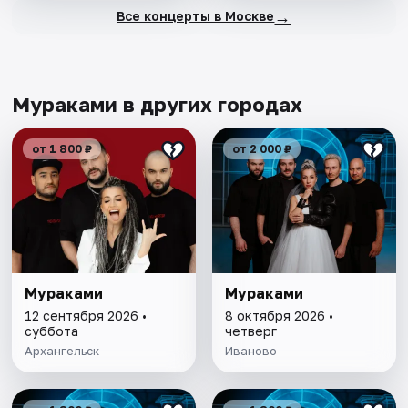
→
Все концерты в Москве
Мураками в других городах
от 1 800 ₽
от 2 000 ₽
Мураками
Мураками
12 сентября 2026 •
8 октября 2026 •
суббота
четверг
Архангельск
Иваново