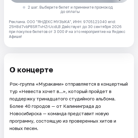
2 шаг. Выберите билет и примените промокод
до оплаты
Реклама. ООО "ЯНДЕКС МУЗЫКА", ИНН: 9705121040 erid:
25H8d7vbP8SRTvHZrUcdLB
Действует до 30 сентября 2026
при покупке билетов от 3 000 ₽ на это мероприятие на Яндекс
Афише!
О концерте
Рок-группа «Мураками» отправляется в концертный
тур «Невеста хочет в...», который пройдет в
поддержку тринадцатого студийного альбома.
Более 40 городов — от Калининграда до
Новосибирска — команда представит новую
программу, состоящую из проверенных хитов и
новых песен.