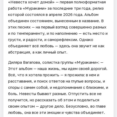
«Невеста хочет домой» — первая полноформатная
работа «Мураками» за последние три года, релиз
которой состоялся в апреле 2026 года. Альбом
объединен состоянием, вынесенным в название. В
этих песнях — на первый взгляд совершенно разных
и по темпераменту, и по наполнению — есть место и
грусти, и радости, и саморефлексии. Однако
объединяет всё любовь — здесь она звучит не как
абстракция, а как личный опыт.
Диляра Вагапова, солистка группы «Мураками»: —
Этот альбом — наша жизнь, мы идем своей дорогой.
Всё, что я хотела прожить — я прожила: в нем и
расставания, и поиск ответов на глупые вопросы, и
споры с самим собой, и недопонимания с близкими, и
боль. Невесты бывают разные. Отпустить все не
получится, но рассказать об этом и поделиться
своим опытом — другое дело. Безусловно, во главе
любовь, она все эти эмоции и чувства объединяет.