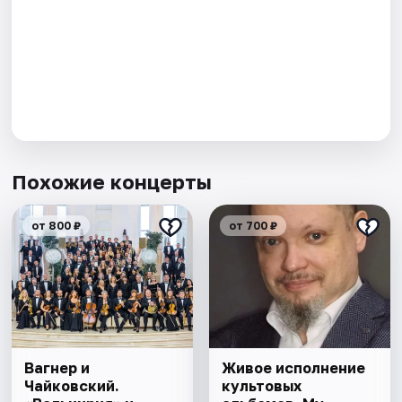
Похожие концерты
от 800 ₽
от 700 ₽
Вагнер и
Живое исполнение
Чайковский.
культовых