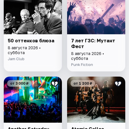
50 оттенков блюза
7 лет ГЗС: Мутант
Фест
8 августа 2026 •
суббота
8 августа 2026 •
суббота
Jam Club
Punk Fiction
от 3 000 ₽
от 1 200 ₽