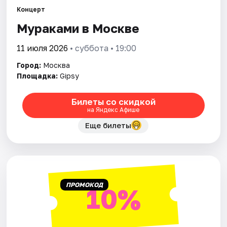
Концерт
Мураками в Москве
Города
11 июля 2026
• суббота • 19:00
Площадки
Город:
Москва
Артисты
Площадка:
Gipsy
Рейтинги
Билеты со скидкой
на Яндекс Афише
Еще билеты
ПРОМОКОД
10%