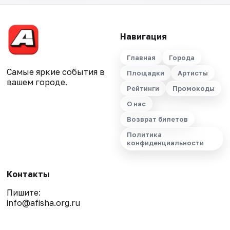
Навигация
Главная
Города
Самые яркие события в
Площадки
Артисты
вашем городе.
Рейтинги
Промокоды
О нас
Возврат билетов
Политика
конфиденциальности
Контакты
Пишите:
info@afisha.org.ru