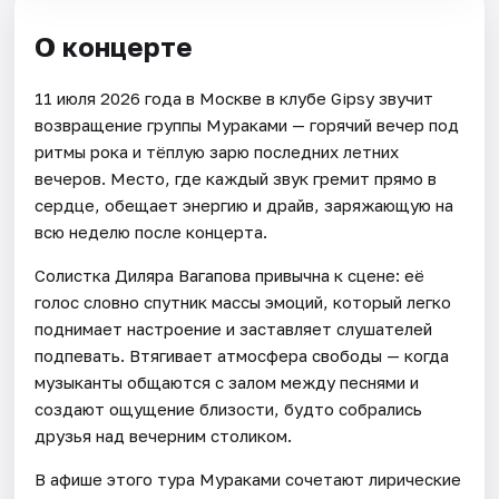
О концерте
11 июля 2026 года в Москве в клубе Gipsy звучит
возвращение группы Мураками — горячий вечер под
ритмы рока и тёплую зарю последних летних
вечеров. Место, где каждый звук гремит прямо в
сердце, обещает энергию и драйв, заряжающую на
всю неделю после концерта.
Солистка Диляра Вагапова привычна к сцене: её
голос словно спутник массы эмоций, который легко
поднимает настроение и заставляет слушателей
подпевать. Втягивает атмосфера свободы — когда
музыканты общаются с залом между песнями и
создают ощущение близости, будто собрались
друзья над вечерним столиком.
В афише этого тура Мураками сочетают лирические