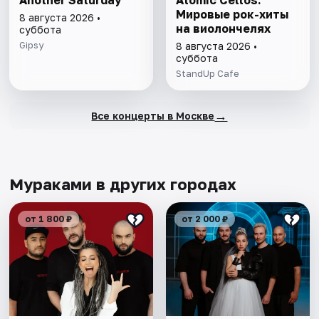
Another Saturday
Atomic Cellos.
Мировые рок-хиты
8 августа 2026 •
на виолончелях
суббота
Gipsy
8 августа 2026 •
суббота
StandUp Cafe
→
Все концерты в Москве
Мураками в других городах
от 1 800 ₽
от 2 000 ₽