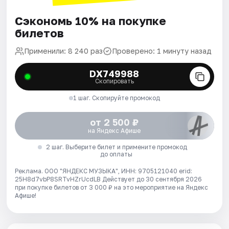
Сэкономь 10% на покупке
билетов
Применили: 8 240 раз
Проверено: 1 минуту назад
DX749988
Скопировать
1 шаг. Скопируйте промокод
от 2 500 ₽
на Яндекс Афише
2 шаг. Выберите билет и примените промокод
до оплаты
Реклама. ООО "ЯНДЕКС МУЗЫКА", ИНН: 9705121040 erid:
25H8d7vbP8SRTvHZrUcdLB
Действует до 30 сентября 2026
при покупке билетов от 3 000 ₽ на это мероприятие на Яндекс
Афише!