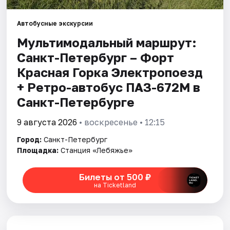
Автобусные экскурсии
Города
Мультимодальный маршрут:
Площадки
Санкт-Петербург – Форт
Красная Горка Электропоезд
Артисты
+ Ретро-автобус ПАЗ-672М в
Рейтинги
Санкт-Петербурге
9 августа 2026
• воскресенье • 12:15
Город:
Санкт-Петербург
Площадка:
Станция «Лебяжье»
Билеты от 500 ₽
на Ticketland