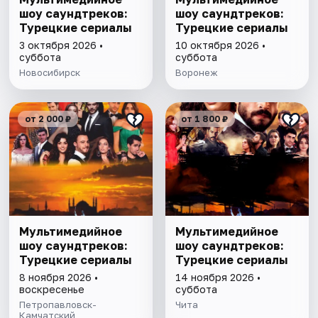
шоу саундтреков:
шоу саундтреков:
Турецкие сериалы
Турецкие сериалы
3 октября 2026 •
10 октября 2026 •
суббота
суббота
Новосибирск
Воронеж
от 2 000 ₽
от 1 800 ₽
Мультимедийное
Мультимедийное
шоу саундтреков:
шоу саундтреков:
Турецкие сериалы
Турецкие сериалы
8 ноября 2026 •
14 ноября 2026 •
воскресенье
суббота
Петропавловск-
Чита
Камчатский