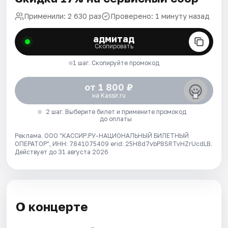
Применили: 2 630 раз
Проверено: 1 минуту назад
адмитад
Скопировать
1 шаг. Скопируйте промокод
от 1 800 ₽
на Kassir.ru
2 шаг. Выберите билет и примените промокод
до оплаты
Реклама. ООО "КАССИР.РУ-НАЦИОНАЛЬНЫЙ БИЛЕТНЫЙ
ОПЕРАТОР", ИНН: 7841075409 erid: 25H8d7vbP8SRTvHZrUcdLB.
Действует до 31 августа 2026
О концерте