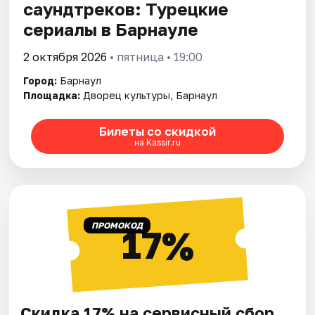
саундтреков: Турецкие
сериалы в Барнауле
2 октября 2026
• пятница • 19:00
Город:
Барнаул
Площадка:
Дворец культуры, Барнаул
Билеты со скидкой
на Kassir.ru
ПРОМОКОД
17%
Скидка 17% на сервисный сбор