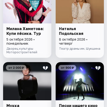
Милана Хаметова:
Наталья
Купи пёсика. Тур
Подольская
5 октября 2026 •
8 октября 2026 •
понедельник
четверг
Дворец культуры
Театр драмы им. Шукшина
Моторостроителей
от 2 000 ₽
от 900 ₽
Мукка
Песни нашего кино