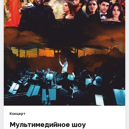
Площадки
Артисты
Рейтинги
Концерт
Мультимедийное шоу