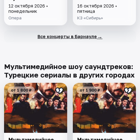
12 октября 2026 •
16 октября 2026 •
понедельник
пятница
Опера
КЗ «Сибирь»
→
Все концерты в Барнауле
Мультимедийное шоу саундтреков:
Турецкие сериалы в других городах
от 1 800 ₽
от 1 900 ₽
Мультимедийное
Мультимедийное